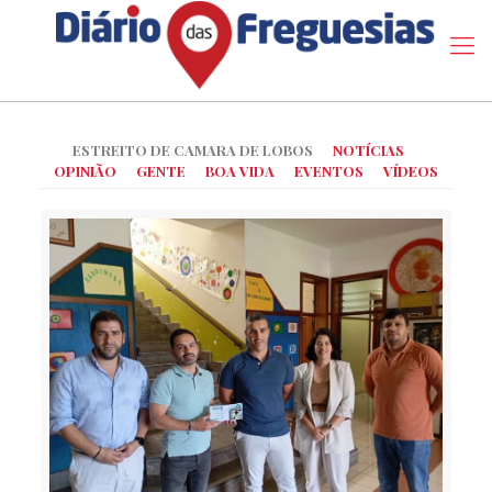
ESTREITO DE CAMARA DE LOBOS
NOTÍCIAS
OPINIÃO
GENTE
BOA VIDA
EVENTOS
VÍDEOS