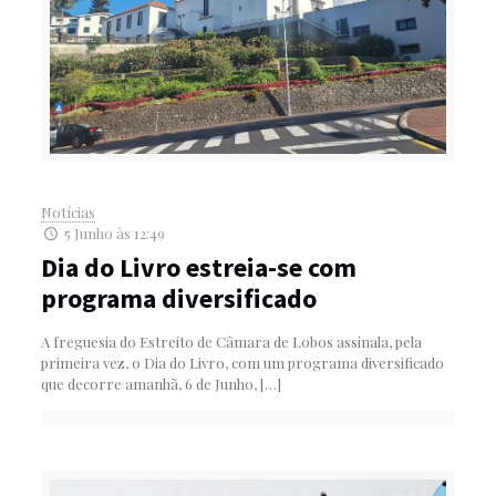
Notícias
5 Junho às 12:49
Dia do Livro estreia-se com
programa diversificado
A freguesia do Estreito de Câmara de Lobos assinala, pela
primeira vez, o Dia do Livro, com um programa diversificado
que decorre amanhã, 6 de Junho,
[…]