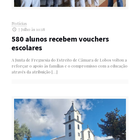
Notícias
7 Julho às 10:18
580 alunos recebem vouchers
escolares
A Junta de Freguesia do Estreito de Câmara de Lobos voltou a
reforçar o apoio às famílias e o compromisso com a educação
através da atribuição
[…]