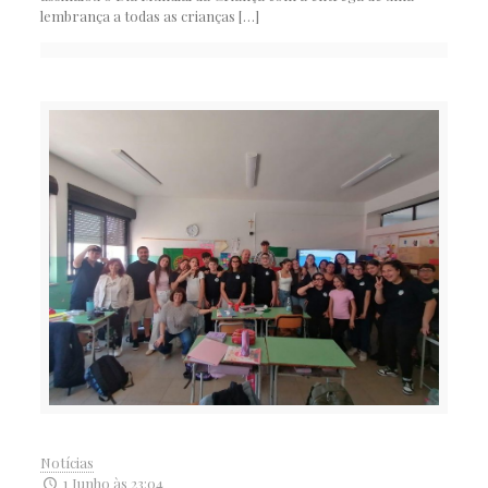
lembrança a todas as crianças
[…]
Notícias
1 Junho às 23:04