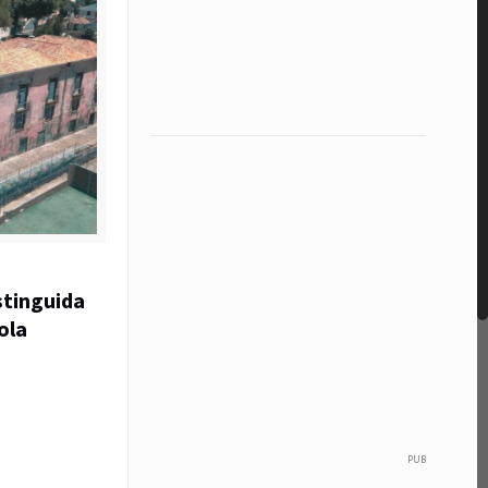
tinguida
ola
PUB