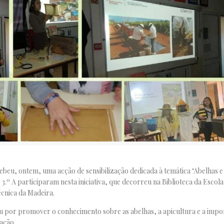
cebeu, ontem, uma acção de sensibilização dedicada à temática ‘Abelhas 
3.º A participaram nesta iniciativa, que decorreu na Biblioteca da Escol
écnica da Madeira.
u por promover o conhecimento sobre as abelhas, a apicultura e a impor
ação.