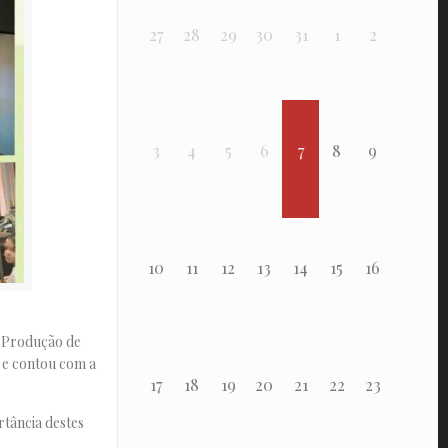
27
28
29
30
31
1
2
3
4
5
6
7
8
9
10
11
12
13
14
15
16
e Produção de
a e contou com a
17
18
19
20
21
22
23
tância destes