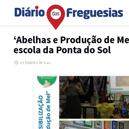
‘Abelhas e Produção de Me
escola da Ponta do Sol
10 Janeiro às 9:41