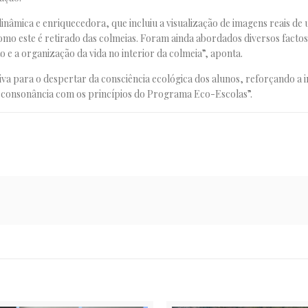
inâmica e enriquecedora, que incluiu a visualização de imagens reais de 
mo este é retirado das colmeias. Foram ainda abordados diversos factos
e a organização da vida no interior da colmeia”, aponta.
tiva para o despertar da consciência ecológica dos alunos, reforçando a
m consonância com os princípios do Programa Eco-Escolas”.