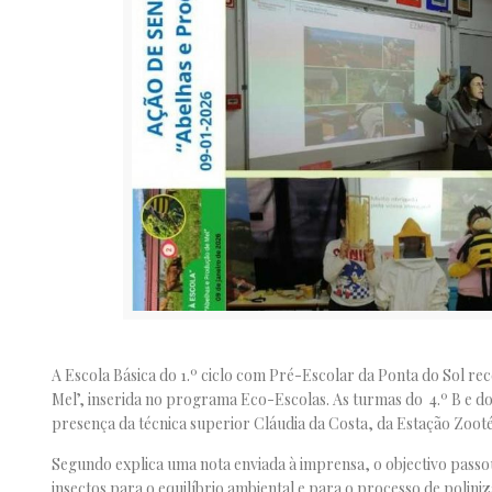
A Escola Básica do 1.º ciclo com Pré-Escolar da Ponta do Sol re
Mel’, inserida no programa Eco-Escolas. As turmas do 4.º B e do 
presença da técnica superior Cláudia da Costa, da Estação Zoot
Segundo explica uma nota enviada à imprensa, o objectivo passo
insectos para o equilíbrio ambiental e para o processo de poliniz