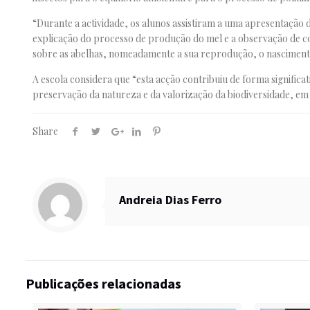
“Durante a actividade, os alunos assistiram a uma apresentação d
explicação do processo de produção do mel e a observação de co
sobre as abelhas, nomeadamente a sua reprodução, o nascimento 
A escola considera que “esta acção contribuiu de forma significa
preservação da natureza e da valorização da biodiversidade, e
Share
Andreia Dias Ferro
Publicações relacionadas