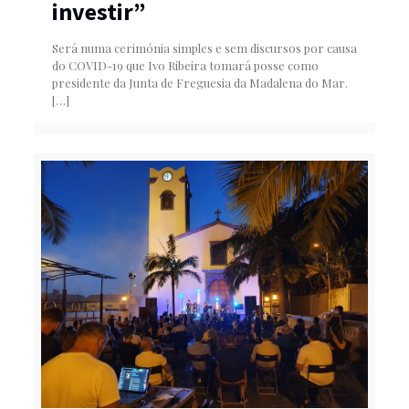
investir”
Será numa cerimónia simples e sem discursos por causa
do COVID-19 que Ivo Ribeira tomará posse como
presidente da Junta de Freguesia da Madalena do Mar.
[…]