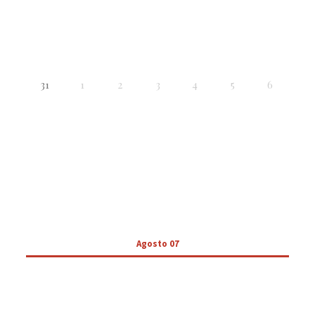
31
1
2
3
4
5
6
Agosto 07