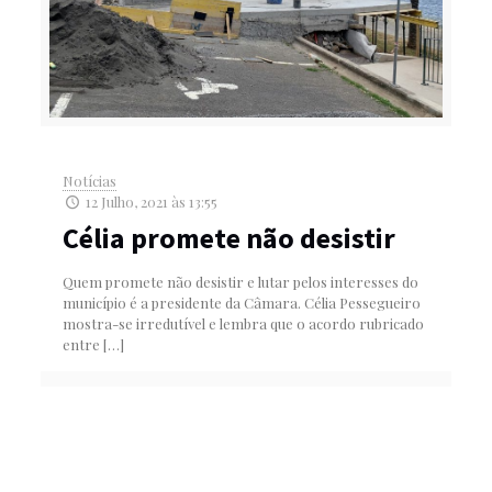
Notícias
12 Julho, 2021 às 13:55
Célia promete não desistir
Quem promete não desistir e lutar pelos interesses do
município é a presidente da Câmara. Célia Pessegueiro
mostra-se irredutível e lembra que o acordo rubricado
entre
[…]