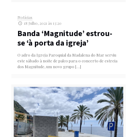
Notícias
18 Julho, 2021 às 13:20
Banda ‘Magnitude’ estrou-
se ‘à porta da igreja’
O adro da Igreja Paroquial da Madalena do Mar serviu
este sábado à noite de palco para o concerto de estreia
dos Magnitude, um novo grupo
[…]