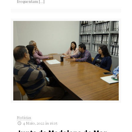
frequentam
[…]
Notícias
4 Maio, 2022 às 16:15