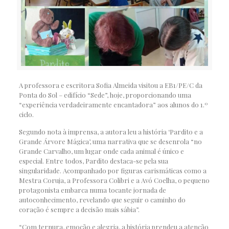
A professora e escritora Sofia Almeida visitou a EB1/PE/C da
Ponta do Sol – edifício “Sede”, hoje, proporcionando uma
“experiência verdadeiramente encantadora” aos alunos do 1.º
ciclo.
Segundo nota à imprensa, a autora leu a história ‘Pardito e a
Grande Árvore Mágica’, uma narrativa que se desenrola “no
Grande Carvalho, um lugar onde cada animal é único e
especial. Entre todos, Pardito destaca-se pela sua
singularidade. Acompanhado por figuras carismáticas como a
Mestra Coruja, a Professora Colibri e a Avó Coelha, o pequeno
protagonista embarca numa tocante jornada de
autoconhecimento, revelando que seguir o caminho do
coração é sempre a decisão mais sábia”.
“Com ternura, emoção e alegria, a história prendeu a atenção