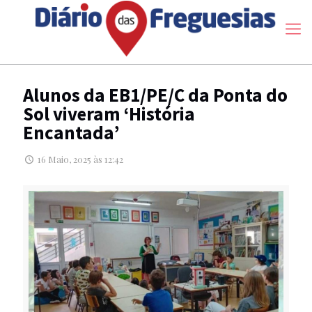
Alunos da EB1/PE/C da Ponta do
Sol viveram ‘História
Encantada’
16 Maio, 2025 às 12:42