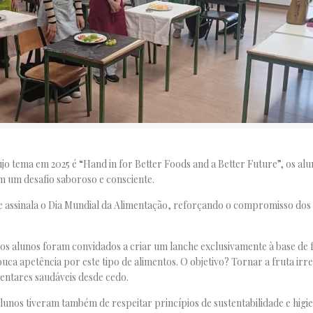
tema em 2025 é “Hand in for Better Foods and a Better Future”, os alun
m um desafio saboroso e consciente.
 se assinala o Dia Mundial da Alimentação, reforçando o compromisso dos
os alunos foram convidados a criar um lanche exclusivamente à base de f
 apetência por este tipo de alimentos. O objetivo? Tornar a fruta irres
entares saudáveis desde cedo.
alunos tiveram também de respeitar princípios de sustentabilidade e higie