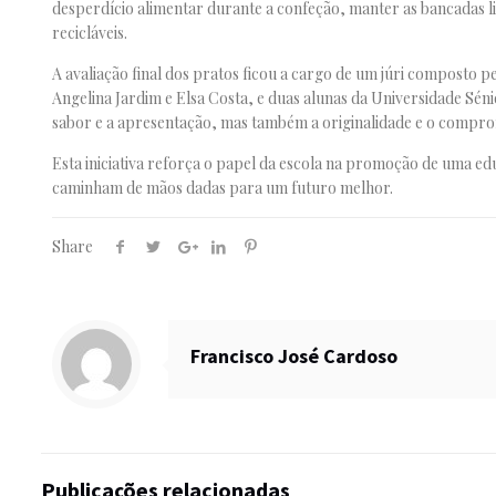
desperdício alimentar durante a confeção, manter as bancadas li
recicláveis.
A avaliação final dos pratos ficou a cargo de um júri composto p
Angelina Jardim e Elsa Costa, e duas alunas da Universidade Séni
sabor e a apresentação, mas também a originalidade e o compro
Esta iniciativa reforça o papel da escola na promoção de uma edu
caminham de mãos dadas para um futuro melhor.
Share
Francisco José Cardoso
Publicações relacionadas