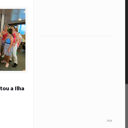
tou a Ilha
PUB