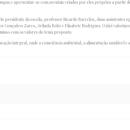
mpas e apresentar-se com aventais criados por eles próprios a partir d
elo presidente da escola, professor Ricardo Barcelos, duas assistentes o
or Gonçalves Zarco, Arlinda Brito e Elisabete Rodrigues. O júri valorizo
misso com os valores do tema proposto.
cação integral, onde a consciência ambiental, a alimentação saudável e a