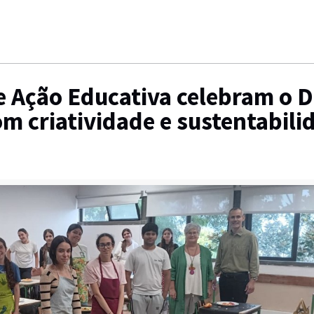
e Ação Educativa celebram o D
m criatividade e sustentabili