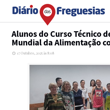
Alunos do Curso Técnico d
Mundial da Alimentação co
17 Outubro, 2025 às 8:08