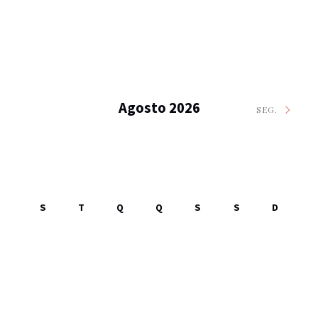
Agosto 2026
SEG.
S
T
Q
Q
S
S
D