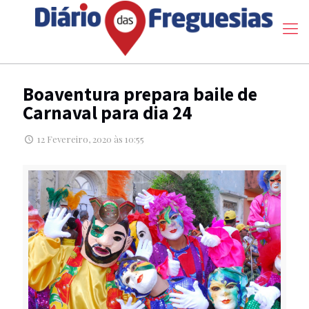
Boaventura prepara baile de
Carnaval para dia 24
12 Fevereiro, 2020 às 10:55