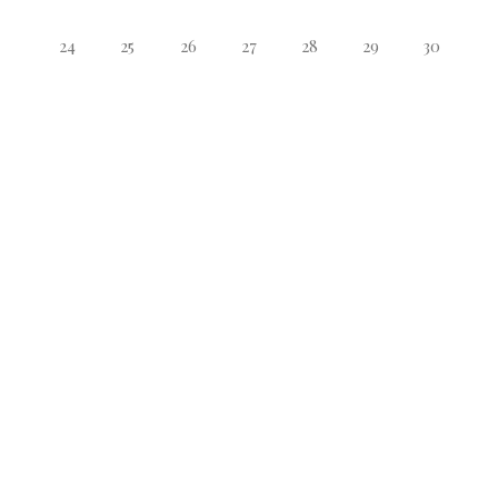
24
25
26
27
28
29
30
31
1
2
3
4
5
6
09 Agosto