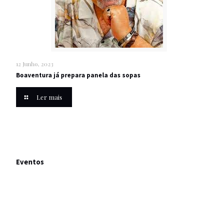
12 Junho, 2023
Boaventura já prepara panela das sopas
Ler mais
Eventos