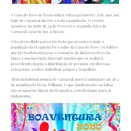
A Casa do Povo de Boaventura volta a promover, este ano, um
baile de Carnaval aberto a toda a população. O evento
acontece na noite de 24 de Fevereiro, segunda-feira de
Carnaval, a partir das 21 horas.
O local escolhido para esta festa que procura reunir a
população da freguesia foi o salão da Casa do Povo. Os foliões
que pretendam integrar o concurso de disfarces deverão
fazer a sua inscrição, havendo um júri que os avaliará,
procedendo depois à distribuição de prémios em diversas
categorias, a saber individual, grupos e trapalhão.
Além da habitual música de Carnaval, haverá animação até às 2
da manhã pelo Dj Jay Williams. O que também não vai faltar
são as iguarias típicas desta quadra, com destaque para as
malassadas.