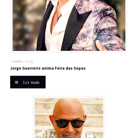
7 Junho, 2024
Jorge Guerreiro anima Feira das Sopas
Ler mais