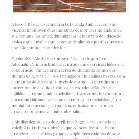
A Escola Básica e Secundária D. Lucinda Andrade, em São
Vicente, promoveu duas iniciativas desportivas no âmbito da
sua Semana das Artes, dinamizadas pelo Grupo de Educação
Física e que envolveram dezenas de alunos e professores no
pavilhão gimnodesportivo local.
No dia 28 de Abril, realizou-se o “Dia do Desporto e
Adrenalina”, uma actividade centrada em exercícios lúdicos de
cooperação. Participaram cerca de cinquenta alunos das
turmas 6.ºA, 8.ºA e 9.ºA, organizados em equipas mistas, com
elementos de diferentes níveis de ensino. Os participantes
enfrentaram desafios práticos de coordenação, força e
agilidade, promovendo a actividade física como ferramenta
para uma vida saudável e para o reforço da sociabilização. A
manhã foi marcada pela partilha, entusiasmo e, como o
próprio nome indica, muita adrenalina.
Dois dias depois, a 30 de Abril, teve lugar o “IV Torneio de
Voleibol D. Lucinda Andrade”, que colocou frente a frente
professores de vários grupos disciplinares e alunos de sete