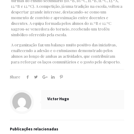
turmas do ensino secundário (10.ºB, 10.ºC, 11.ºB, 11.ºC, 12.ºA,
12.ºB e 12.ºC). A competição, já uma tradição na escola, voltou a
despertar grande interesse, destacando-se como um
momento de convívio e aproximação entre docentes e
discentes. A equipa formada pelos alunos do 11.ºB e 12.ºC
sagrou-se vencedora do torneio, recebendo um troféu
simbólico oferecido pela escola.
A organização faz um balanço muito positivo das iniciativas,
enaltecendo a adesão e o entusiasmo demonstrado pelos
alunos ao longo de ambas as actividades, que contribuíram
para reforçar os laços comunitários e o gosto pelo desporto.
Share
Victor Hugo
Publicações relacionadas