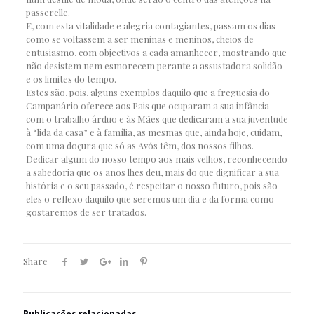
passerelle.
E, com esta vitalidade e alegria contagiantes, passam os dias
como se voltassem a ser meninas e meninos, cheios de
entusiasmo, com objectivos a cada amanhecer, mostrando que
não desistem nem esmorecem perante a assustadora solidão
e os limites do tempo.
Estes são, pois, alguns exemplos daquilo que a freguesia do
Campanário oferece aos Pais que ocuparam a sua infância
com o trabalho árduo e às Mães que dedicaram a sua juventude
à “lida da casa” e à família, as mesmas que, ainda hoje, cuidam,
com uma doçura que só as Avós têm, dos nossos filhos.
Dedicar algum do nosso tempo aos mais velhos, reconhecendo
a sabedoria que os anos lhes deu, mais do que dignificar a sua
história e o seu passado, é respeitar o nosso futuro, pois são
eles o reflexo daquilo que seremos um dia e da forma como
gostaremos de ser tratados.
Share
Publicações relacionadas