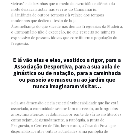
vieiras” e de luzinhas que o medo da escuridão e silêncio da
noite deixava avistar nas serras do Campanário.
É à infância de outros tempos e à velhice dos tempos
modernos que dedico o texto de hoje.
À semelhança do que sucede nas demais freguesias da Madeira,
o Campanário não é excepção, no que respeita ao número
expressivo de pessoas idosas que constituem a população da
freguesia.
E lá vão elas e eles, vestidos a rigor, para a
Associação Desportiva, para a sua aula de
ginástica ou de natação, para a caminhada
ou passeio ao museu ou ao jardim que
nunca imaginaram visitar…
Pela sua dimensão e pela especial vulnerabilidade que lhe está
associada, a comunidade sénior tem merecido, ao longo dos
anos, uma atenção redobrada, por parte de várias instituições,
como sejam, designadamente, a Paróquia, a Junta de
Freguesia, o Centro de Dia, bem como, a Casa do Povo que
disponibiliza, entre outras actividades, uma panóplia de