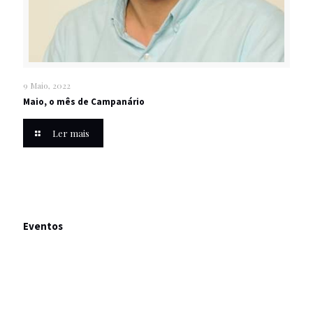
9 Maio, 2022
Maio, o mês de Campanário
Ler mais
Eventos