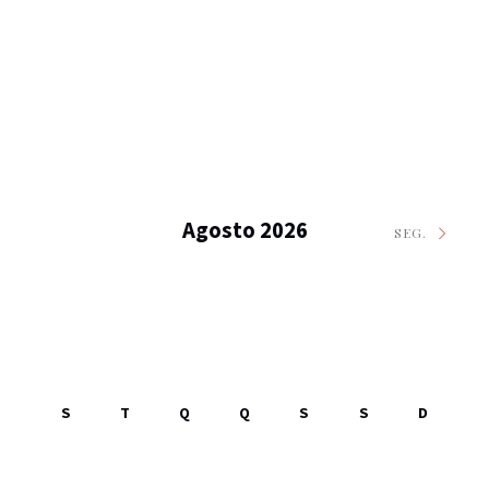
Agosto 2026
SEG.
S
T
Q
Q
S
S
D