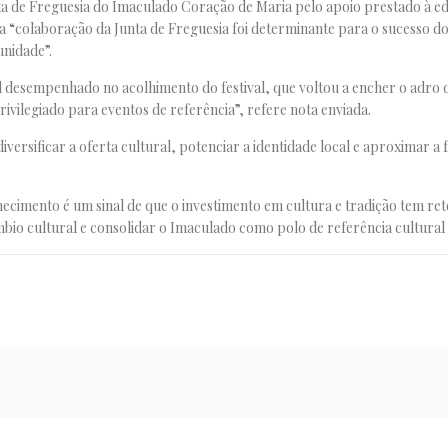
de Freguesia do Imaculado Coração de Maria pelo apoio prestado à edi
 “colaboração da Junta de Freguesia foi determinante para o sucesso do
unidade”.
desempenhado no acolhimento do festival, que voltou a encher o adro d
ivilegiado para eventos de referência”, refere nota enviada.
ersificar a oferta cultural, potenciar a identidade local e aproximar a 
ecimento é um sinal de que o investimento em cultura e tradição tem re
o cultural e consolidar o Imaculado como polo de referência cultural 