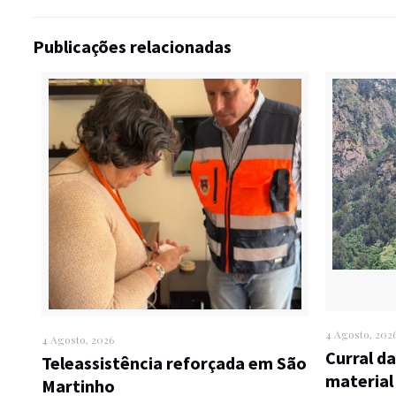
Publicações relacionadas
4 Agosto, 202
4 Agosto, 2026
Curral d
Teleassistência reforçada em São
material
Martinho