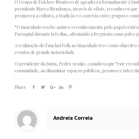
O Grupo de Folclore Monteverde agradeceu formalmente à Junta 
presidente Marco Mendonça, através de ofício, reconheceu que a
promoveu a cultura, a tradição e o convívio entre grupos e com
“O Imaculado recebe assim o reconhecimento pelo papel central 
Paroquial durante três dias, afirmando a freguesia como palco pr
A realização do Funchal Folk no Imaculado teve como objectivo div
eventos de grande notoriedade.
O presidente da Junta, Pedro Araújo, considera que “este reconh
comunidade, ao dinamizar espaços públicos, promover intercâmbi
Share
Andreia Correia