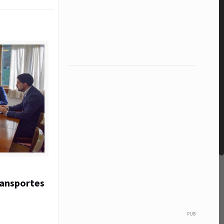
ransportes
PUB