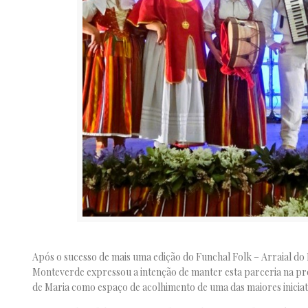
Após o sucesso de mais uma edição do Funchal Folk – Arraial do 
Monteverde expressou a intenção de manter esta parceria na pr
de Maria como espaço de acolhimento de uma das maiores iniciati