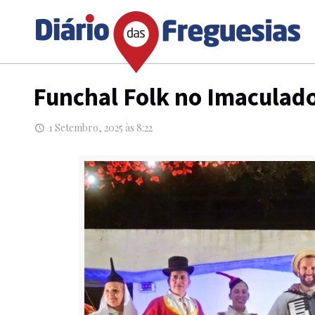
Funchal Folk no Imaculado
1 Setembro, 2025 às 8:22