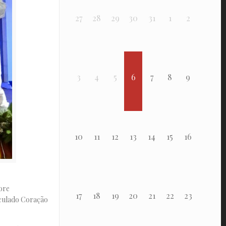
27
28
29
30
31
1
2
3
4
5
6
7
8
9
10
11
12
13
14
15
16
ore
17
18
19
20
21
22
23
aculado Coração