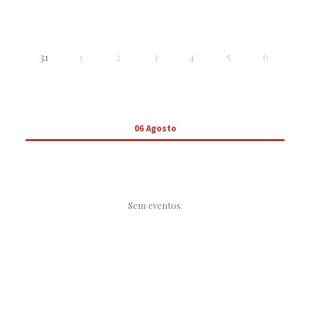
31
1
2
3
4
5
6
06 Agosto
Sem eventos.