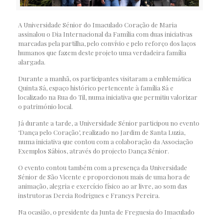
A Universidade Sénior do Imaculado Coração de Maria
assinalou o Dia Internacional da Família com duas iniciativas
marcadas pela partilha, pelo convívio e pelo reforço dos laços
humanos que fazem deste projeto uma verdadeira família
alargada.
Durante a manhã, os participantes visitaram a emblemática
Quinta Sá, espaço histórico pertencente à família Sá e
localizado na Rua do Til, numa iniciativa que permitiu valorizar
o património local.
Já durante a tarde, a Universidade Sénior participou no evento
‘Dança pelo Coração’, realizado no Jardim de Santa Luzia,
numa iniciativa que contou com a colaboração da Associação
Exemplos Sábios, através do projecto Dança Sénior.
O evento contou também com a presença da Universidade
Sénior de São Vicente e proporcionou mais de uma hora de
animação, alegria e exercício físico ao ar livre, ao som das
instrutoras Dercia Rodrigues e Francys Pereira.
Na ocasião, o presidente da Junta de Freguesia do Imaculado