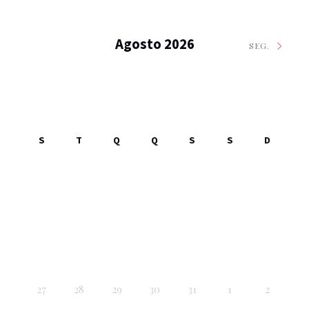
Agosto 2026
SEG.
S
T
Q
Q
S
S
D
27
28
29
30
31
1
2