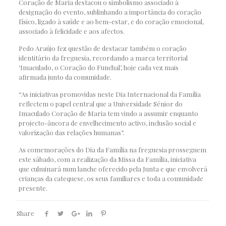
Coração de Maria destacou o simbolismo associado à
designação do evento, sublinhando a importância do coração
físico, ligado à saúde e ao bem-estar, e do coração emocional,
associado à felicidade e aos afectos.
Pedo Araújo fez questão de destacar também o coração
identitário da freguesia, recordando a marca territorial
‘Imaculado, o Coração do Funchal’, hoje cada vez mais
afirmada junto da comunidade.
“As iniciativas promovidas neste Dia Internacional da Família
reflectem o papel central que a Universidade Sénior do
Imaculado Coração de Maria tem vindo a assumir enquanto
projecto-âncora de envelhecimento activo, inclusão social e
valorização das relações humanas”.
As comemorações do Dia da Família na freguesia prosseguem
este sábado, com a realização da Missa da Família, iniciativa
que culminará num lanche oferecido pela Junta e que envolverá
crianças da catequese, os seus familiares e toda a comunidade
presente.
Share