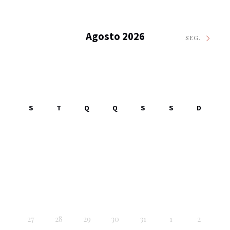
Agosto 2026
SEG.
S
T
Q
Q
S
S
D
27
28
29
30
31
1
2