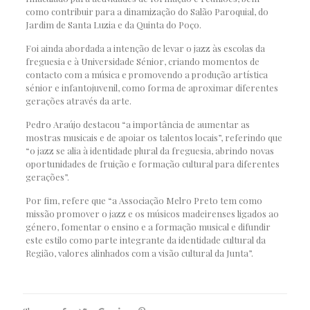
como contribuir para a dinamização do Salão Paroquial, do
Jardim de Santa Luzia e da Quinta do Poço.
Foi ainda abordada a intenção de levar o jazz às escolas da
freguesia e à Universidade Sénior, criando momentos de
contacto com a música e promovendo a produção artística
sénior e infantojuvenil, como forma de aproximar diferentes
gerações através da arte.
Pedro Araújo destacou “a importância de aumentar as
mostras musicais e de apoiar os talentos locais”, referindo que
“o jazz se alia à identidade plural da freguesia, abrindo novas
oportunidades de fruição e formação cultural para diferentes
gerações”.
Por fim, refere que “a Associação Melro Preto tem como
missão promover o jazz e os músicos madeirenses ligados ao
género, fomentar o ensino e a formação musical e difundir
este estilo como parte integrante da identidade cultural da
Região, valores alinhados com a visão cultural da Junta”.