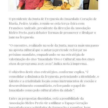
O presidente da Junta de Freguesia do Imaculado Coração de
Maria, Pedro Araújo, reuniu-se esta terça-feira com
Francisco Andrade, presidente da direcção da Associação
Melro Preto, para debater formas de promover e divulgar o
jazz na freguesia.
“O encontro, realizado na sede da Junta, marca mais um passo
na aposta cultural que o autarca pretende reforçar no
próximo mandato, enquadrando-se na estratégia de
valorização do eixo ‘Imaculado Vivo e Cultural’, um dos cinco
eixos do programa 2025-2029”, indica nota à imprensa.
O objectivo deste eixo estratégico, conforme explica, “é
consolidar a dinâmica da freguesia, potenciando a identidade, o
talento e a criatividade locais como instrumentos de coesão e
desenvolvimento comunitário, reforçando o papel do
Imaculado como polo cultural ativo da cidade”.
Entre as propostas discutidas, está a possibilidade da
Associação Melro Preto vir a utilizar o Espaço Geração
Imaculado para actividades de formação e reuniões, bem