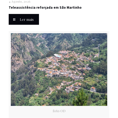
4 Agosto, 2026
Teleassistência reforçada em São Martinho
Ler mais
foto OD