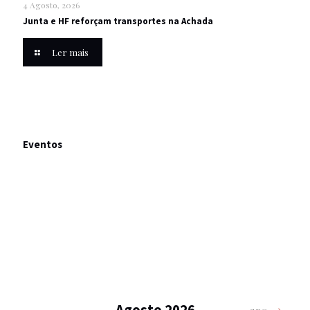
4 Agosto, 2026
Junta e HF reforçam transportes na Achada
Ler mais
Eventos
Agosto 2026