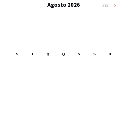
Agosto 2026
SEG.
S
T
Q
Q
S
S
D