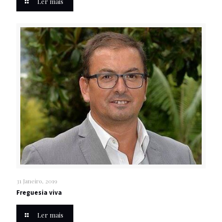
Ler mais
31 Janeiro, 2019
Freguesia viva
Ler mais