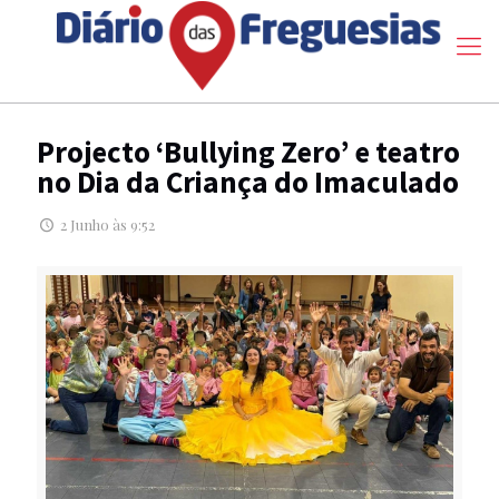
Projecto ‘Bullying Zero’ e teatro
no Dia da Criança do Imaculado
2 Junho às 9:52