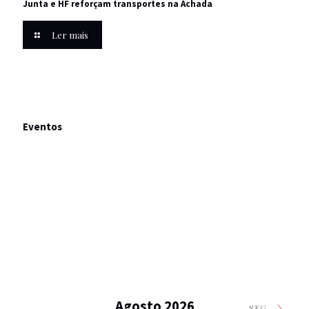
Junta e HF reforçam transportes na Achada
Ler mais
Eventos
Agosto 2026
SEG.