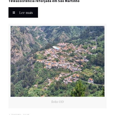
Teleassistência reforçada em São Martinho
Ler mais
foto OD
4 Agosto, 2026