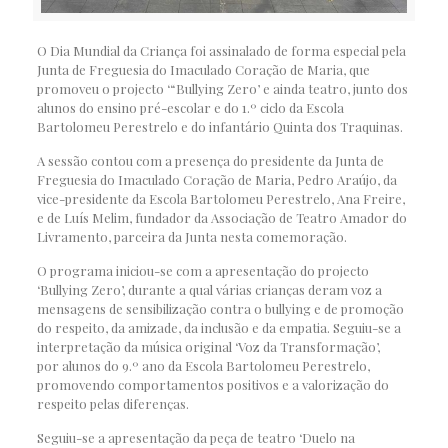
O Dia Mundial da Criança foi assinalado de forma especial pela
Junta de Freguesia do Imaculado Coração de Maria, que
promoveu o projecto ‘“Bullying Zero’ e ainda teatro, junto dos
alunos do ensino pré-escolar e do 1.º ciclo da Escola
Bartolomeu Perestrelo e do infantário Quinta dos Traquinas.
A sessão contou com a presença do presidente da Junta de
Freguesia do Imaculado Coração de Maria, Pedro Araújo, da
vice-presidente da Escola Bartolomeu Perestrelo, Ana Freire,
e de Luís Melim, fundador da Associação de Teatro Amador do
Livramento, parceira da Junta nesta comemoração.
O programa iniciou-se com a apresentação do projecto
‘Bullying Zero’, durante a qual várias crianças deram voz a
mensagens de sensibilização contra o bullying e de promoção
do respeito, da amizade, da inclusão e da empatia. Seguiu-se a
interpretação da música original ‘Voz da Transformação’,
por alunos do 9.º ano da Escola Bartolomeu Perestrelo,
promovendo comportamentos positivos e a valorização do
respeito pelas diferenças.
Seguiu-se a apresentação da peça de teatro ‘Duelo na