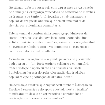
No sábado, a festa prosseguiu com a presença da Associação
de Animação Geringonça, vencedora do concurso de marchas
da freguesia de Santo António, além da habitual marcha
popular da freguesia anfitriã, que deixou uma marca de
alegria, cor e identidade comunitária.
Este segundo dia contou ainda com o grupo Mulheres da
Nossa Terra, da Casa do Povo local, com Leonardo Lima,
artista brasileiro residente na freguesia e já presença habitual
no evento, e culminou com o visionamento do espectáculo
pirotécnico do Festival do Atlântico.
Além da animação, houve – segundo palavras do presidente
Pedro Araújo – “um forte espírito solidário e comunitário,
evidenciado pelo apoio direto aos finalistas da Escola
Bartolomeu Perestrelo, pela valorização das tradições
populares e pela promoção de artistas locais”.
Na ocasião, o autarca, que “agradeceu também à direção da
Escola e à sua equipa pelo apoio prestado nesta iniciativa”,
manifestou “o desejo de ver repetida e aprofundada a
realização deste evento nestes moldes”.