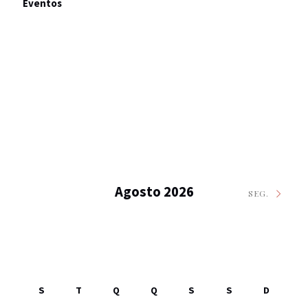
Eventos
Agosto 2026
SEG.
S
T
Q
Q
S
S
D