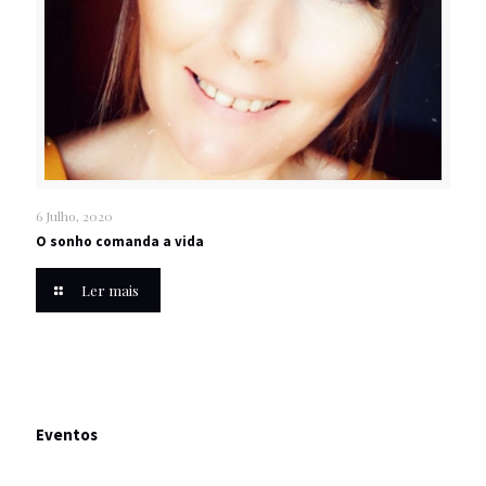
6 Julho, 2020
O sonho comanda a vida
Ler mais
Eventos