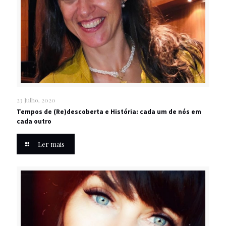
23 Julho, 2020
Tempos de (Re)descoberta e História: cada um de nós em
cada outro
Ler mais