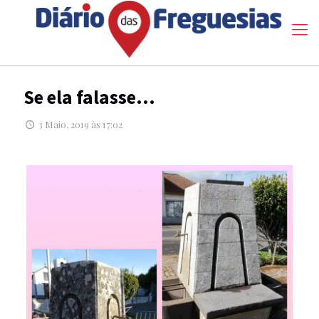
Se ela falasse…
3 Maio, 2019 às 17:02