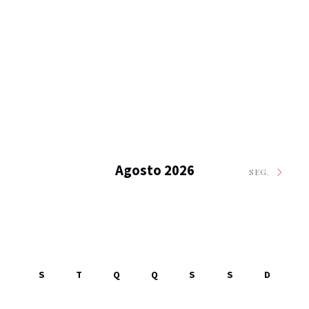
Agosto 2026
SEG.
S
T
Q
Q
S
S
D