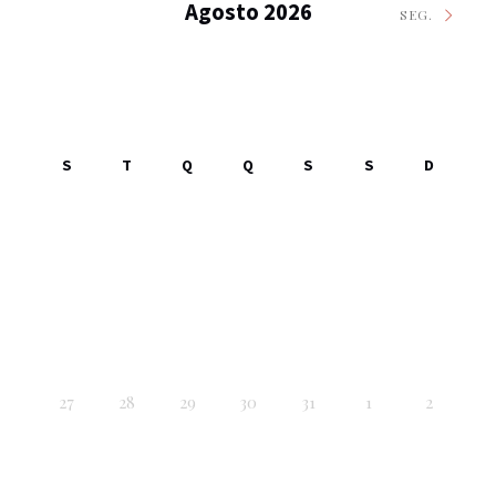
Agosto 2026
SEG.
S
T
Q
Q
S
S
D
27
28
29
30
31
1
2