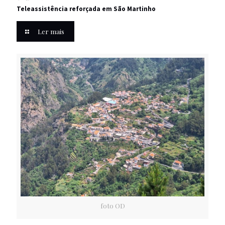
Teleassistência reforçada em São Martinho
Ler mais
foto OD