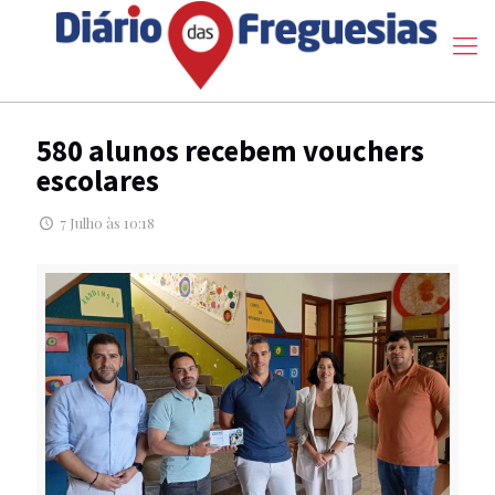
580 alunos recebem vouchers
escolares
7 Julho às 10:18