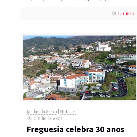
Ler mais
Jardim da Serra
|
Notícias
2 Julho às 10:02
Freguesia celebra 30 anos