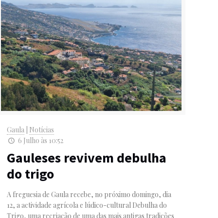
Gaula
|
Notícias
6 Julho às 10:52
Gauleses revivem debulha
do trigo
A freguesia de Gaula recebe, no próximo domingo, dia
12, a actividade agrícola e lúdico-cultural Debulha do
Trigo, uma recriação de uma das mais antigas tradições