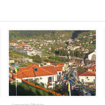
Campanário
|
Notícias