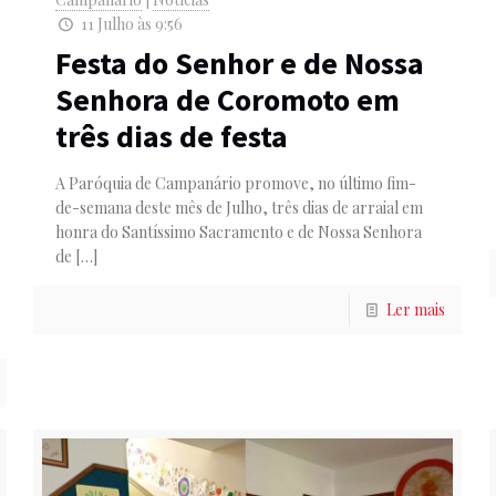
11 Julho às 9:56
Festa do Senhor e de Nossa
Senhora de Coromoto em
três dias de festa
A Paróquia de Campanário promove, no último fim-
de-semana deste mês de Julho, três dias de arraial em
honra do Santíssimo Sacramento e de Nossa Senhora
de
[…]
Ler mais