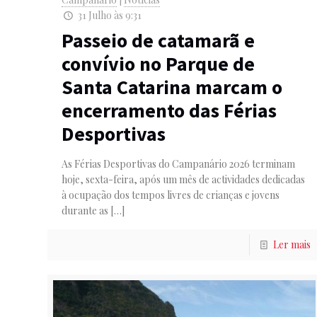
31 Julho às 9:31
Passeio de catamarã e
convívio no Parque de
Santa Catarina marcam o
encerramento das Férias
Desportivas
As Férias Desportivas do Campanário 2026 terminam
hoje, sexta-feira, após um mês de actividades dedicadas
à ocupação dos tempos livres de crianças e jovens
durante as
[…]
Ler mais