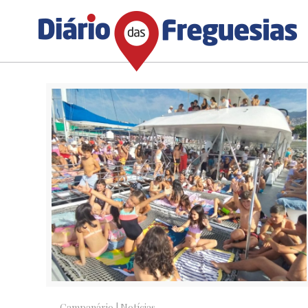
Campanário
|
Notícias