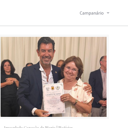
Campanário
Imaculado Coração de Maria
|
Notícias