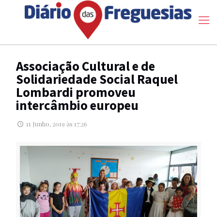
Associação Cultural e de
Solidariedade Social Raquel
Lombardi promoveu
intercâmbio europeu
11 Junho, 2019 às 17:26