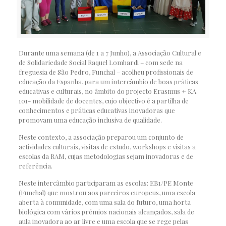
Durante uma semana (de 1 a 7 Junho), a Associação Cultural e
de Solidariedade Social Raquel Lombardi – com sede na
freguesia de São Pedro, Funchal – acolheu profissionais de
educação da Espanha, para um intercâmbio de boas práticas
educativas e culturais, no âmbito do projecto Erasmus + KA
101- mobilidade de docentes, cujo objectivo é a partilha de
conhecimentos e práticas educativas inovadoras que
promovam uma educação inclusiva de qualidade.
Neste contexto, a associação preparou um conjunto de
actividades culturais, visitas de estudo, workshops e visitas a
escolas da RAM, cujas metodologias sejam inovadoras e de
referência.
Neste intercâmbio participaram as escolas: EB1/PE Monte
(Funchal) que mostrou aos parceiros europeus, uma escola
aberta à comunidade, com uma sala do futuro, uma horta
biológica com vários prémios nacionais alcançados, sala de
aula inovadora ao ar livre e uma escola que se rege pelas