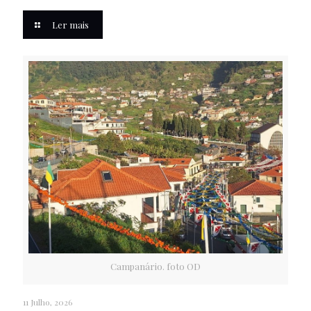
Ler mais
Campanário. foto OD
11 Julho, 2026