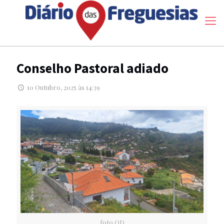
Conselho Pastoral adiado
10 Outubro, 2025 às 14:39
foto OD