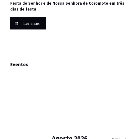
Festa do Senhor e de Nossa Senhora de Coromoto em três
dias de festa
Ler mais
Eventos
Agosto 2026
SEG.