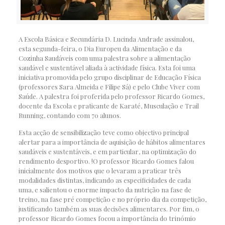
A Escola Básica e Secundária D. Lucinda Andrade assinalou,
esta segunda-feira, o Dia Europeu da Alimentação e da
Cozinha Saudáveis com uma palestra sobre a alimentação
saudável e sustentável aliada à actividade física. Esta foi uma
iniciativa promovida pelo grupo disciplinar de Educação Física
(professores Sara Almeida e Filipe Sá) e pelo Clube Viver com
Saúde. A palestra foi proferida pelo professor Ricardo Gomes,
docente da Escola e praticante de Karaté, Musculação e Trail
Running, contando com 70 alunos.
Esta acção de sensibilização teve como objectivo principal
alertar para a importância de aquisição de hábitos alimentares
saudáveis e sustentáveis, e em particular, na optimização do
rendimento desportivo. !O professor Ricardo Gomes falou
inicialmente dos motivos que o levaram a praticar três
modalidades distintas, indicando as especificidades de cada
uma, e salientou o enorme impacto da nutrição na fase de
treino, na fase pré competição e no próprio dia da competição,
justificando também as suas decisões alimentares. Por fim, o
professor Ricardo Gomes focou a importância do trinómio