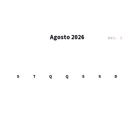
Agosto 2026
SEG.
S
T
Q
Q
S
S
D