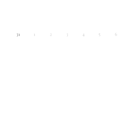
31
1
2
3
4
5
6
08 Agosto