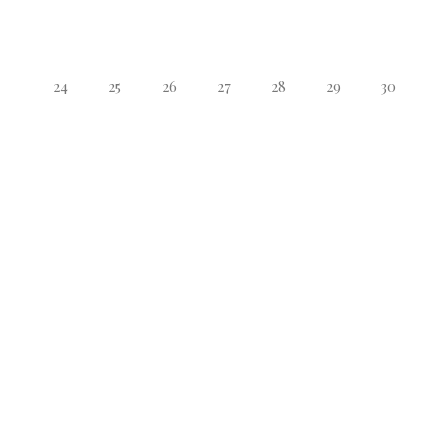
24
25
26
27
28
29
30
31
1
2
3
4
5
6
09 Agosto