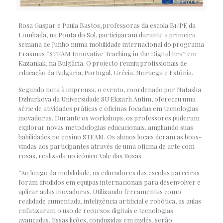
Rosa Gaspar e Paula Bastos, professoras da escola B1/PE da
Lombada, na Ponta do Sol, participaram durante a primeira
semana de Junho numa mobilidade internacional do programa
Erasmus “STEAM Innovative Teaching in the Digital Era” em
Kazanlak, na Bulgária. O projecto reuniu profissionais de
educação da Bulgária, Portugal, Grécia, Noruega e Estônia.
Segundo nota à imprensa, o evento, coordenado por Natasha
Dzhurkova da Universidade SU Ekzarh Antim, ofereceu uma
série de atividades práticas e oficinas focadas em tecnologias
inovadoras. Durante os workshops, os professores puderam
explorar novas metodologias educacionais, ampliando suas
habilidades no ensino STEAM. Os alunos locais deram as boas-
vindas aos participantes através de uma oficina de arte com
rosas, realizada no icónico Vale das Rosas.
“Ao longo da mobilidade, os educadores das escolas parceiras
foram divididos em equipas internacionais para desenvolver e
aplicar aulas inovadoras. Utilizando ferramentas como
realidade aumentada, inteligência artificial e robótica, as aulas
enfatizaram o uso de recursos digitais e tecnologias
avançadas. Essas lições, conduzidas em inglês, serão