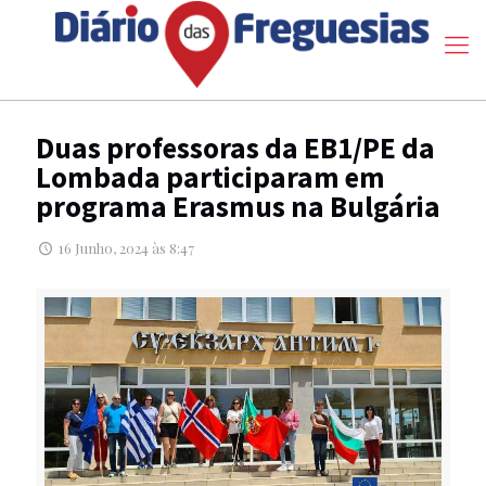
Duas professoras da EB1/PE da
Lombada participaram em
programa Erasmus na Bulgária
16 Junho, 2024 às 8:47