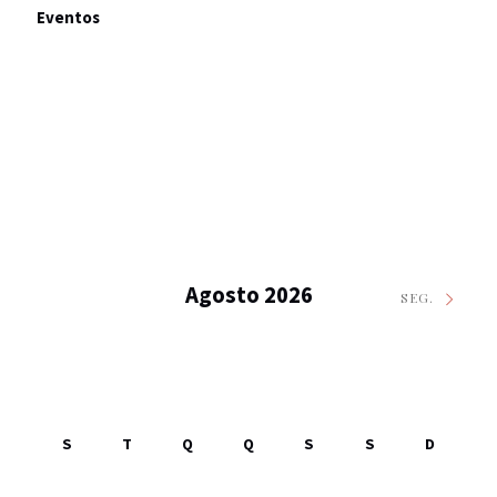
Eventos
Agosto 2026
SEG.
S
T
Q
Q
S
S
D