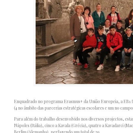
Enquadrado no programa Erasmus+ da União Europeia, a EB1/PE 
(4 no âmbito das parcerias estratégicas escolares e um no campo
Para além do trabalho desenvolvido nos diversos projectos, esta
Nápoles (Itália), cinco a Kavala (Grécia), quatro a Kavadarci (Ma
Berlim (Alemanha), perfazendo um total de 29.