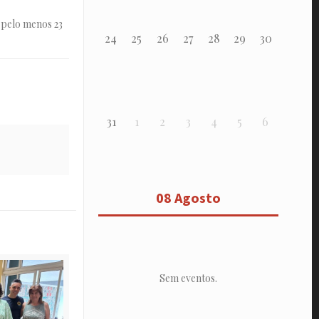
 pelo menos 23
24
25
26
27
28
29
30
31
1
2
3
4
5
6
08 Agosto
Sem eventos.