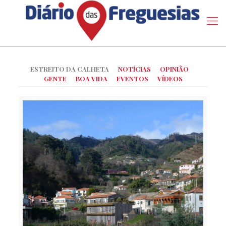
ESTREITO DA CALHETA
NOTÍCIAS
OPINIÃO
GENTE
BOA VIDA
EVENTOS
VÍDEOS