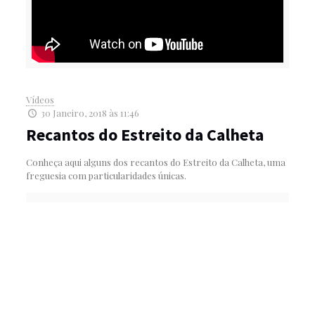
Vídeos
30 Janeiro, 2018 às 11:46
Recantos do Estreito da Calheta
Conheça aqui alguns dos recantos do Estreito da Calheta, uma
freguesia com particularidades únicas.