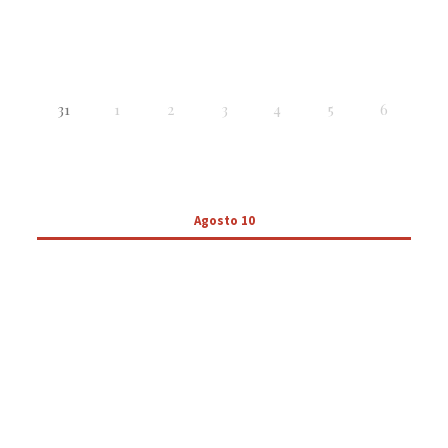
31
1
2
3
4
5
6
Agosto 10
Sem Eventos