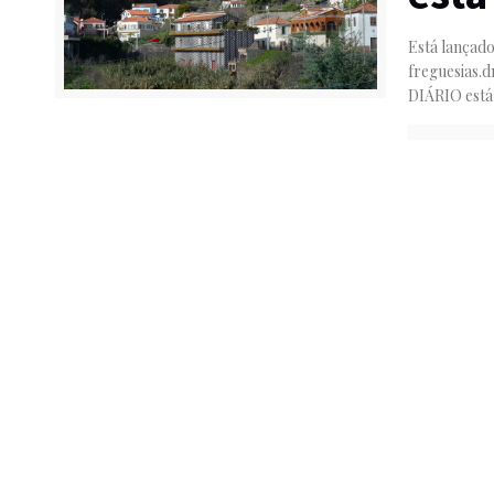
Está lançado
freguesias.d
DIÁRIO está
Copyr