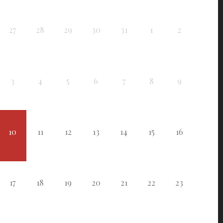
27
28
29
30
31
1
2
3
4
5
6
7
8
9
10
11
12
13
14
15
16
17
18
19
20
21
22
23