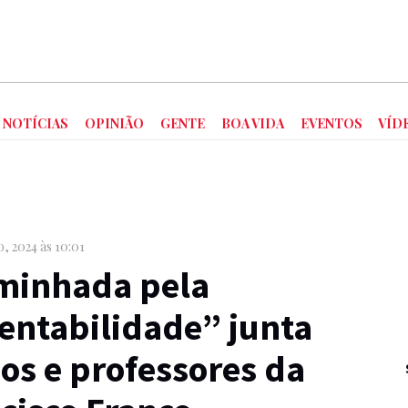
NOTÍCIAS
OPINIÃO
GENTE
BOA VIDA
EVENTOS
VÍD
o, 2024 às 10:01
minhada pela
entabilidade” junta
os e professores da