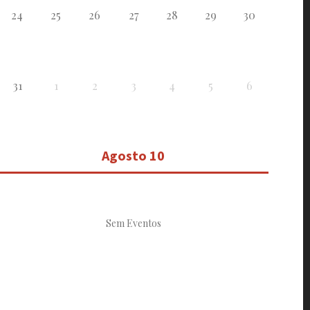
24
25
26
27
28
29
30
31
1
2
3
4
5
6
Agosto 10
Sem Eventos