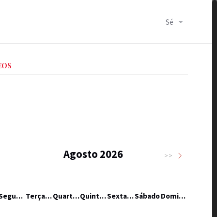
Sé
EOS
Agosto 2026
>>
Segunda-feira
Terça-feira
Quarta-feira
Quinta-feira
Sexta-feira
Sábado
Domingo