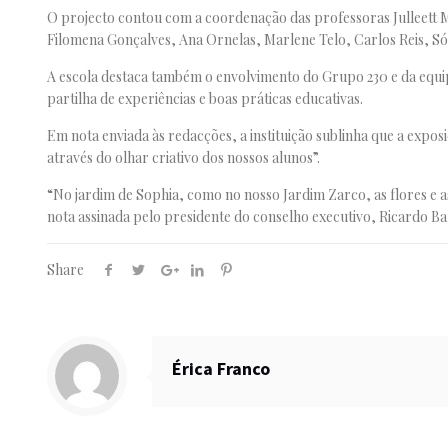
O projecto contou com a coordenação das professoras
Julleett
Filomena Gonçalves, Ana Ornelas, Marlene Telo, Carlos Reis, Só
A escola destaca também o envolvimento do Grupo 230 e da equi
partilha de experiências e boas práticas educativas.
Em nota enviada às redacções, a instituição sublinha que a expo
através do olhar criativo dos nossos alunos”.
“No jardim de Sophia, como no nosso Jardim Zarco, as flores e a
nota assinada pelo presidente do conselho executivo,
Ricardo Ba
Share
Érica Franco