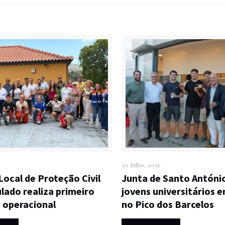
30 Julho, 2026
Local de Proteção Civil
Junta de Santo Antóni
lado realiza primeiro
jovens universitários 
o operacional
no Pico dos Barcelos