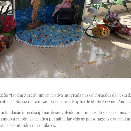
ção “Jardim Zarco”, uma iniciativa integrada nas celebrações da Festa da
 a obra
O Rapaz de Bronze
, da escritora
Sophia de Mello Breyner Andre
 articulação interdisciplinar desenvolvido por turmas do 5.º e 6.º anos, 
gundo a escola, a iniciativa permitiu dar vida às personagens e ao jardim 
stica e conteúdos curriculares.