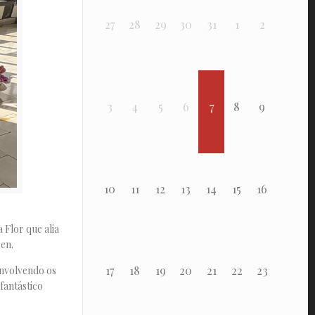
27
28
29
30
31
1
2
3
4
5
6
7
8
9
10
11
12
13
14
15
16
 Flor que alia
sen
.
17
18
19
20
21
22
23
envolvendo os
fantástico