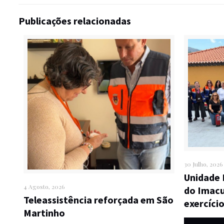
Publicações relacionadas
30 Julho, 2026
Unidade 
4 Agosto, 2026
do Imacu
Teleassistência reforçada em São
exercíci
Martinho