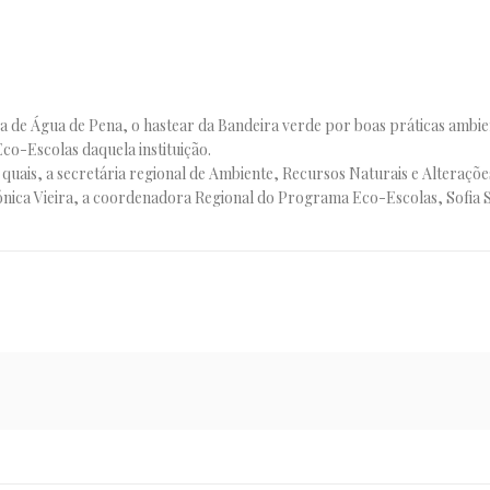
de Água de Pena, o hastear da Bandeira verde por boas práticas ambie
Eco-Escolas daquela instituição.
quais, a secretária regional de Ambiente, Recursos Naturais e Alteraçõe
ica Vieira, a coordenadora Regional do Programa Eco-Escolas, Sofia Si