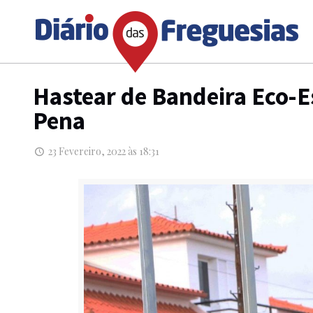
Hastear de Bandeira Eco-E
Pena
23 Fevereiro, 2022 às 18:31