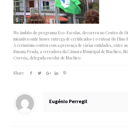
No âmbito do programa Eco-Escolas, decorreu no Centro de Dia 
iniciativa onde houve entrega de certificados e o entoar do Hino 
A cerimónia contou com a presença de várias entidades, entre as 
Susana Prada, a vereadora da Câmara Municipal de Machico, Món
Correia, delegada escolar de Machico.
Share
Eugénio Perregil