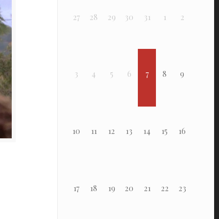
27
28
29
30
31
1
2
3
4
5
6
7
8
9
10
11
12
13
14
15
16
17
18
19
20
21
22
23