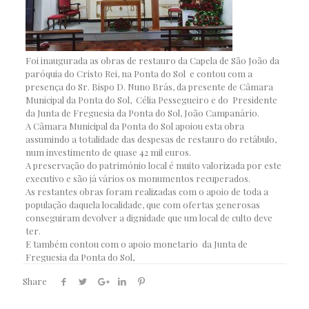
Foi inaugurada as obras de restauro da Capela de São João da
paróquia do Cristo Rei, na Ponta do Sol e contou com a
presença do Sr. Bispo D. Nuno Brás, da presente de Câmara
Municipal da Ponta do Sol, Célia Pessegueiro e do Presidente
da Junta de Freguesia da Ponta do Sol, João Campanário.
A Câmara Municipal da Ponta do Sol apoiou esta obra
assumindo a totalidade das despesas de restauro do retábulo,
num investimento de quase 42 mil euros.
A preservação do património local é muito valorizada por este
executivo e são já vários os monumentos recuperados.
As restantes obras foram realizadas com o apoio de toda a
população daquela localidade, que com ofertas generosas
conseguiram devolver a dignidade que um local de culto deve
ter.
E também contou com o apoio monetario da Junta de
Freguesia da Ponta do Sol,
Share