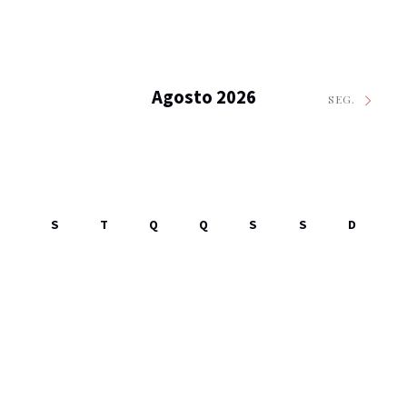
Agosto 2026
SEG.
S
T
Q
Q
S
S
D