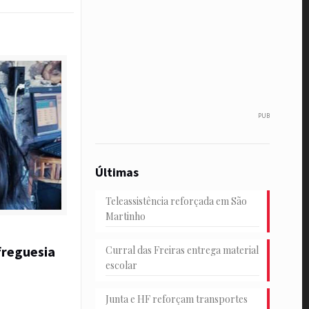
PUB
Últimas
Teleassistência reforçada em São
Martinho
freguesia
Curral das Freiras entrega material
escolar
Junta e HF reforçam transportes