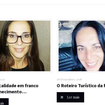
2021
28 Dezembro, 2018
ocalidade em franco
O Roteiro Turístico da 
nhecimento…
Ler mais
ais