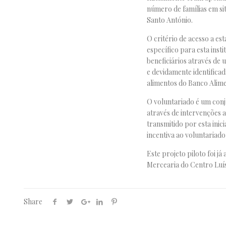
número de famílias em sit
Santo António.
O critério de acesso a es
específico para esta insti
beneficiários através de
e devidamente identifica
alimentos do Banco Alime
O voluntariado é um conju
através de intervenções a
transmitido por esta inic
incentiva ao voluntariado 
Este projeto piloto foi 
Mercearia do Centro Luí
Share