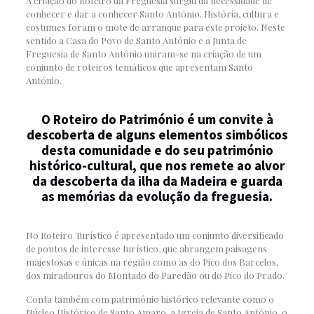
A criação do Roteiro da Freguesia surgiu da necessidade de
conhecer e dar a conhecer Santo António. História, cultura e
costumes foram o mote de arranque para este projeto. Neste
sentido a Casa do Povo de Santo António e a Junta de
Freguesia de Santo António uniram-se na criação de um
conjunto de roteiros temáticos que apresentam Santo
António.
O Roteiro do Património é um convite à
descoberta de alguns elementos simbólicos
desta comunidade e do seu património
histórico-cultural, que nos remete ao alvor
da descoberta da ilha da Madeira e guarda
as memórias da evolução da freguesia.
No Roteiro Turístico é apresentado um conjunto diversificado
de pontos de interesse turístico, que abrangem paisagens
majestosas e únicas na região como as do Pico dos Barcelos,
dos miradouros do Montado do Paredão ou do Pico do Prado.
Conta também com património histórico relevante como o
Núcleo Histórico de Santo Amaro, a Igreja de Santo António, o