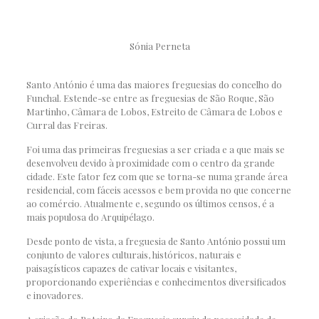
Sónia Perneta
Santo António é uma das maiores freguesias do concelho do
Funchal. Estende-se entre as freguesias de São Roque, São
Martinho, Câmara de Lobos, Estreito de Câmara de Lobos e
Curral das Freiras.
Foi uma das primeiras freguesias a ser criada e a que mais se
desenvolveu devido à proximidade com o centro da grande
cidade. Este fator fez com que se torna-se numa grande área
residencial, com fáceis acessos e bem provida no que concerne
ao comércio. Atualmente e, segundo os últimos censos, é a
mais populosa do Arquipélago.
Desde ponto de vista, a freguesia de Santo António possui um
conjunto de valores culturais, históricos, naturais e
paisagísticos capazes de cativar locais e visitantes,
proporcionando experiências e conhecimentos diversificados
e inovadores.