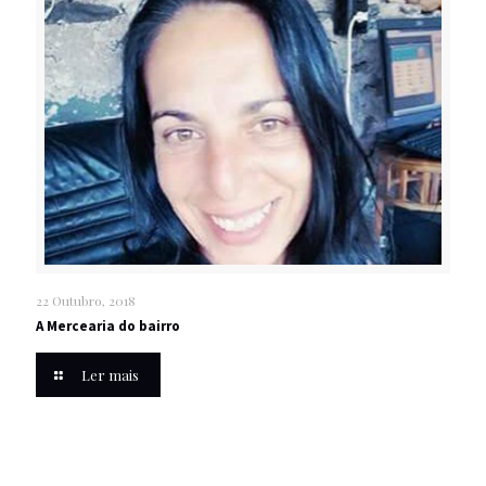
22 Outubro, 2018
A Mercearia do bairro
Ler mais