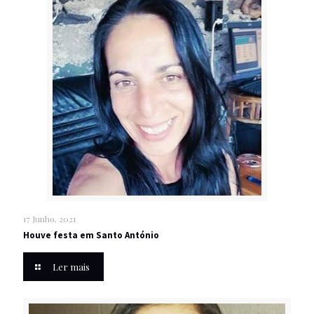
17 Junho, 2021
Houve festa em Santo António
Ler mais