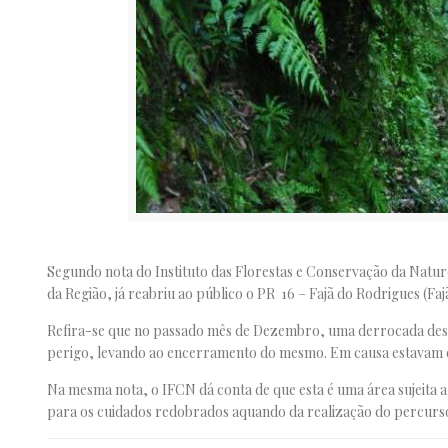
Segundo nota do Instituto das Florestas e Conservação da Natu
da Região, já reabriu ao público o PR 16 – Fajã do Rodrigues (Fa
Refira-se que no passado mês de Dezembro, uma derrocada des
perigo, levando ao encerramento do mesmo. Em causa estavam ce
Na mesma nota, o IFCN dá conta de que esta é uma área sujeita a
para os cuidados redobrados aquando da realização do percurs