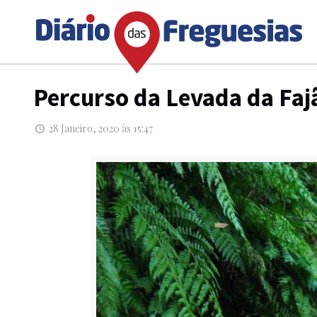
Percurso da Levada da Faj
28 Janeiro, 2020 às 15:47