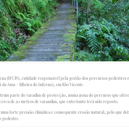
reza (IFCN), entidade responsável pela gestão dos percursos pedestre
jã da Ama – Ribeira do Inferno), em São Vicente.
truiu parte do varadim de protecção, numa zona do percurso que ofer
rca de 20 metros de varandim, que entretanto terá sido reposto.
 uma forte pressão climática e consequente erosão natural, pelo que dei
o pedestre.