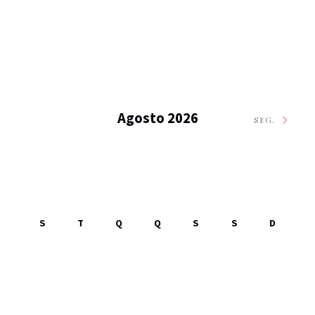
Agosto 2026
SEG.
S
T
Q
Q
S
S
D