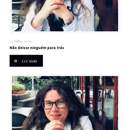
22 Julho, 2020
Não deixar ninguém para trás
Ler mais