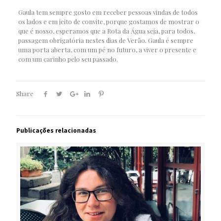
Gaula tem sempre gosto em receber pessoas vindas de todos
os lados e em jeito de convite, porque gostamos de mostrar o
que é nosso, esperamos que a Rota da Água seja, para todos,
passagem obrigatória nestes dias de Verão. Gaula é sempre
uma porta aberta, com um pé no futuro, a viver o presente e
com um carinho pelo seu passado.
Share
Publicações relacionadas