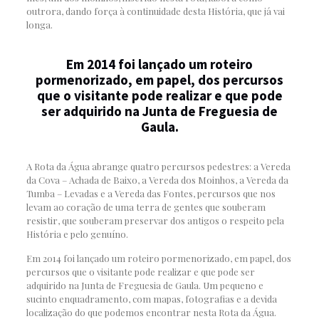
outrora, dando força à continuidade desta História, que já vai
longa.
Em 2014 foi lançado um roteiro
pormenorizado, em papel, dos percursos
que o visitante pode realizar e que pode
ser adquirido na Junta de Freguesia de
Gaula.
A Rota da Água abrange quatro percursos pedestres: a Vereda
da Cova – Achada de Baixo, a Vereda dos Moinhos, a Vereda da
Tumba – Levadas e a Vereda das Fontes, percursos que nos
levam ao coração de uma terra de gentes que souberam
resistir, que souberam preservar dos antigos o respeito pela
História e pelo genuíno.
Em 2014 foi lançado um roteiro pormenorizado, em papel, dos
percursos que o visitante pode realizar e que pode ser
adquirido na Junta de Freguesia de Gaula. Um pequeno e
sucinto enquadramento, com mapas, fotografias e a devida
localização do que podemos encontrar nesta Rota da Água.