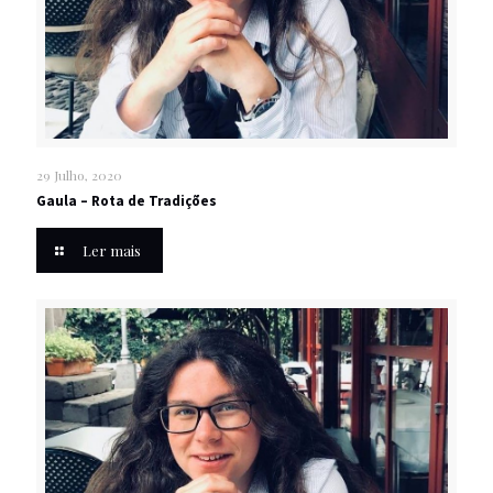
29 Julho, 2020
Gaula – Rota de Tradições
Ler mais