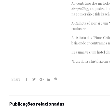
Ao contrário dos métodos
storytelling
, enquadrado
na conversão e fidelizaçã
A Calheta só por si é um 
conhecer.
A história dos “Finos Grã
baia onde encontramos ma
Era uma vez um hotel c
*Descubra a história em
Share
Publicações relacionadas