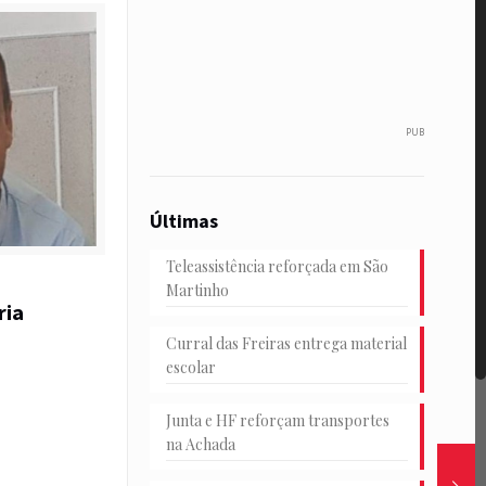
PUB
Últimas
Teleassistência reforçada em São
Martinho
ria
Curral das Freiras entrega material
escolar
Junta e HF reforçam transportes
na Achada