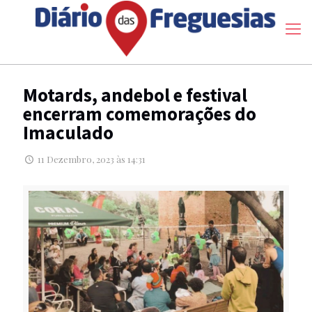
Motards, andebol e festival
encerram comemorações do
Imaculado
11 Dezembro, 2023 às 14:31