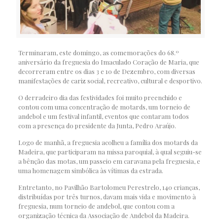
Terminaram, este domingo, as comemorações do 68.º
aniversário da freguesia do Imaculado Coração de Maria, que
decorreram entre os dias 3 e 10 de Dezembro, com diversas
manifestações de cariz social, recreativo, cultural e desportivo.
O derradeiro dia das festividades foi muito preenchido e
contou com uma concentração de motards, um torneio de
andebol e um festival infantil, eventos que contaram todos
com a presença do presidente da Junta, Pedro Araújo.
Logo de manhã, a freguesia acolheu a família dos motards da
Madeira, que participaram na missa paroquial, à qual seguiu-se
a bênção das motas, um passeio em caravana pela freguesia, e
uma homenagem simbólica às vítimas da estrada.
Entretanto, no Pavilhão Bartolomeu Perestrelo, 140 crianças,
distribuídas por três turnos, davam mais vida e movimento à
freguesia, num torneio de andebol, que contou com a
organização técnica da Associação de Andebol da Madeira.