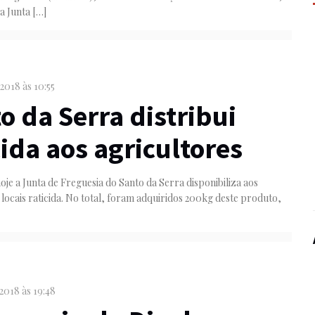
a Junta
[…]
 2018 às 10:55
o da Serra distribui
cida aos agricultores
hoje a Junta de Freguesia do Santo da Serra disponibiliza aos
 locais raticida. No total, foram adquiridos 200kg deste produto,
 2018 às 19:48