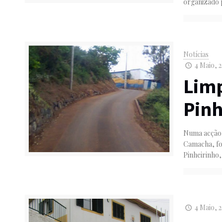
organizado p
Notícias
4 Maio, 2
Lim
Pinh
Numa acção c
Camacha, foi
Pinheirinho,
4 Maio, 2