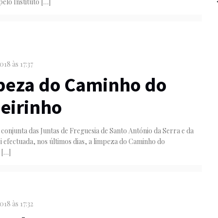
elo Instituto
[…]
018 às 17:37
peza do Caminho do
eirinho
onjunta das Juntas de Freguesia de Santo António da Serra e da
 efectuada, nos últimos dias, a limpeza do Caminho do
[…]
018 às 17:32