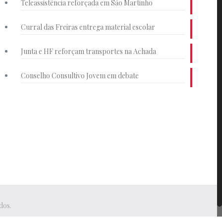
Teleassistência reforçada em São Martinho
Curral das Freiras entrega material escolar
Junta e HF reforçam transportes na Achada
Conselho Consultivo Jovem em debate
dos.