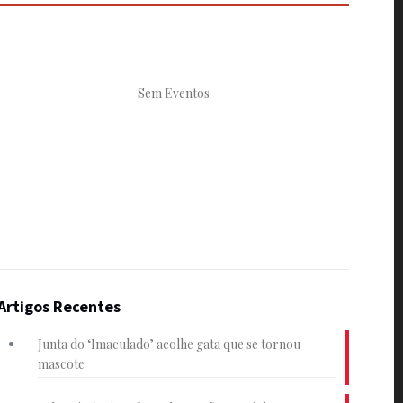
Sem Eventos
Artigos Recentes
Junta do ‘Imaculado’ acolhe gata que se tornou
mascote