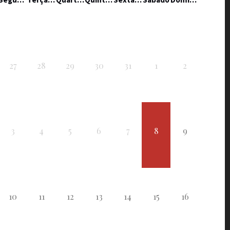
27
28
29
30
31
1
2
3
4
5
6
7
8
9
10
11
12
13
14
15
16