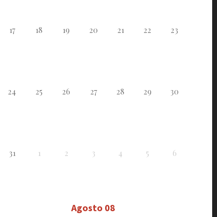
17
18
19
20
21
22
23
24
25
26
27
28
29
30
31
1
2
3
4
5
6
Agosto 08