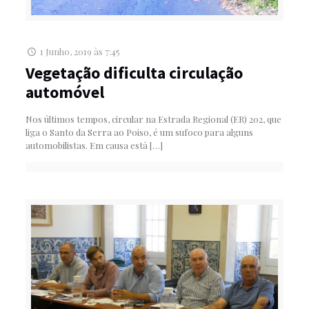
1 Junho, 2019 às 7:45
Vegetação dificulta circulação
automóvel
Nos últimos tempos, circular na Estrada Regional (ER) 202, que
liga o Santo da Serra ao Poiso, é um sufoco para alguns
automobilistas. Em causa está
[…]