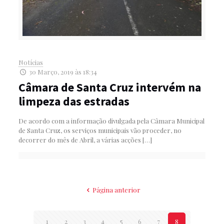
Notícias
30 Março, 2019 às 18:34
Câmara de Santa Cruz intervém na
limpeza das estradas
De acordo com a informação divulgada pela Câmara Municipal
de Santa Cruz, os serviços municipais vão proceder, no
decorrer do mês de Abril, a várias acções
[…]
Página anterior
1
2
3
4
5
6
7
8