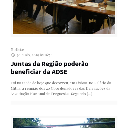
Notícias
30 Maio, 2019 às 16:58
Juntas da Região poderão
beneficiar da ADSE
Foi na tarde de hoje que decorreu, em Lisboa, no Palácio da
Mitra, a reunião dos 20 Coordenadores das Delegações da
Associação Nacional de Freguesias. Segundo
[…]