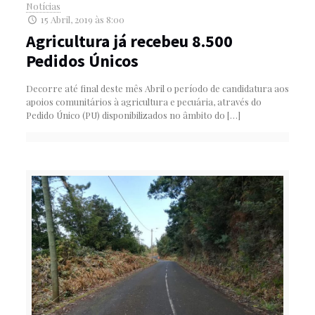
Notícias
15 Abril, 2019 às 8:00
Agricultura já recebeu 8.500
Pedidos Únicos
Decorre até final deste mês Abril o período de candidatura aos
apoios comunitários à agricultura e pecuária, através do
Pedido Único (PU) disponibilizados no âmbito do
[…]