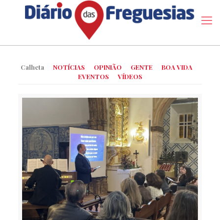
Calheta
NOTÍCIAS
OPINIÃO
GENTE
BOA VIDA
EVENTOS
VÍDEOS