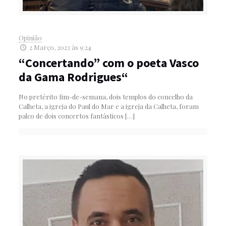
Opinião
2 Março, 2023 às 9:24
“Concertando” com o poeta Vasco
da Gama Rodrigues“
No pretérito fim-de-semana, dois templos do concelho da
Calheta, a igreja do Paul do Mar e a igreja da Calheta, foram
palco de dois concertos fantásticos
[…]