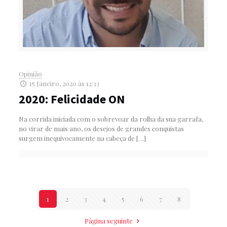
Opinião
15 Janeiro, 2020 às 12:33
2020: Felicidade ON
Na corrida iniciada com o sobrevoar da rolha da sua garrafa,
no virar de mais ano, os desejos de grandes conquistas
surgem inequivocamente na cabeça de
[…]
1
2
3
4
5
6
7
8
Página seguinte