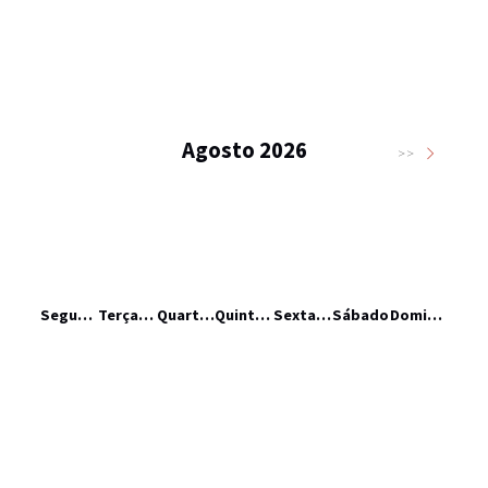
Agosto 2026
>>
Segunda-feira
Terça-feira
Quarta-feira
Quinta-feira
Sexta-feira
Sábado
Domingo