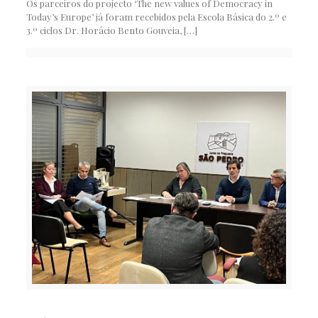
Os parceiros do projecto ‘The new values of Democracy in
Today’s Europe’ já foram recebidos pela Escola Básica do 2.º e
3.º ciclos Dr. Horácio Bento Gouveia,
[…]