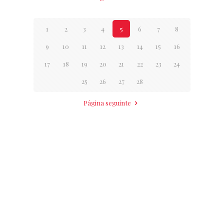
1
2
3
4
5
6
7
8
9
10
11
12
13
14
15
16
17
18
19
20
21
22
23
24
25
26
27
28
Página seguinte