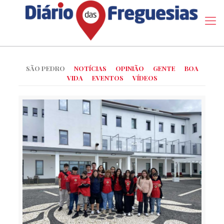
SÃO PEDRO
NOTÍCIAS
OPINIÃO
GENTE
BOA
VIDA
EVENTOS
VÍDEOS