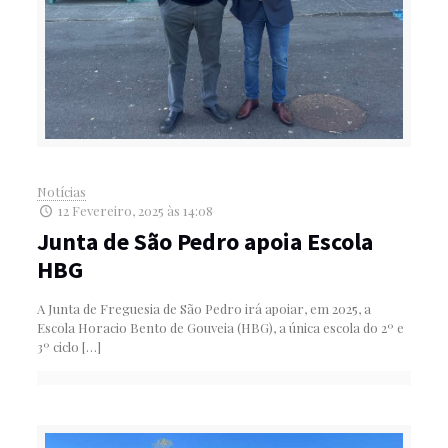
Notícias
12 Fevereiro, 2025 às 14:08
Junta de São Pedro apoia Escola
HBG
A Junta de Freguesia de São Pedro irá apoiar, em 2025, a
Escola Horacio Bento de Gouveia (HBG), a única escola do 2º e
3º ciclo
[…]