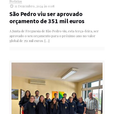
Notícias
11 Dezembro, 2024 às 0:08
São Pedro viu ser aprovado
orçamento de 351 mil euros
A Junta de Freguesia de São Pedro viu, esta terça-feira, ser
aprovado o seu orçamento para o próximo ano no valor
global de 351 mil euros.
[…]