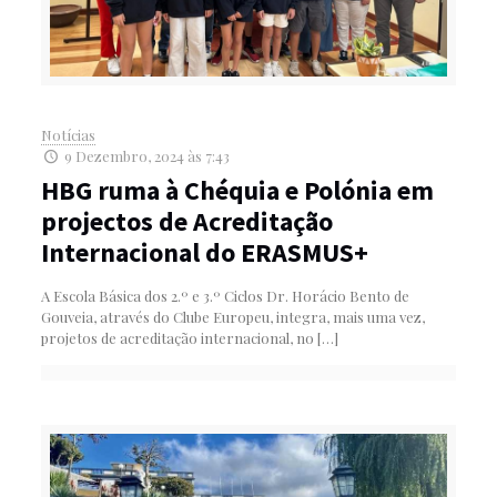
Notícias
9 Dezembro, 2024 às 7:43
HBG ruma à Chéquia e Polónia em
projectos de Acreditação
Internacional do ERASMUS+
A Escola Básica dos 2.º e 3.º Ciclos Dr. Horácio Bento de
Gouveia, através do Clube Europeu, integra, mais uma vez,
projetos de acreditação internacional, no
[…]