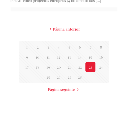
lectivo, cinco projectos europeus (4 no âmbito das
[…]
Página anterior
1
2
3
4
5
6
7
8
9
10
11
12
13
14
15
16
17
18
19
20
21
22
23
24
25
26
27
28
Página seguinte