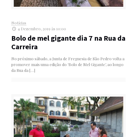
Notícias
4 Dezembro, 2019 às 10:00
Bolo de mel gigante dia 7 na Rua da
Carreira
No próximo sábado, a Junta de Freguesia de São Pedro volta a
promover mais uma edição do ‘Bolo de Mel Gigante’, ao longo
da Rua da
[…]