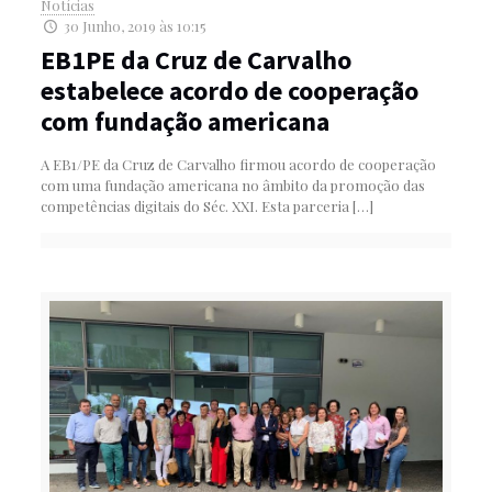
Notícias
30 Junho, 2019 às 10:15
EB1PE da Cruz de Carvalho
estabelece acordo de cooperação
com fundação americana
A EB1/PE da Cruz de Carvalho firmou acordo de cooperação
com uma fundação americana no âmbito da promoção das
competências digitais do Séc. XXI. Esta parceria
[…]