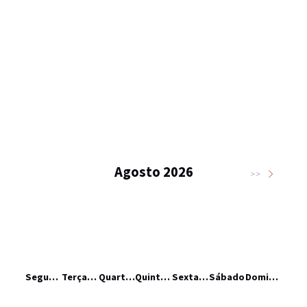
Agosto 2026
>>
Segunda-feira
Terça-feira
Quarta-feira
Quinta-feira
Sexta-feira
Sábado
Domingo