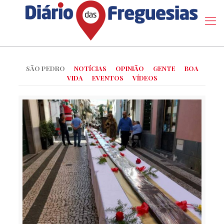
SÃO PEDRO
NOTÍCIAS
OPINIÃO
GENTE
BOA
VIDA
EVENTOS
VÍDEOS