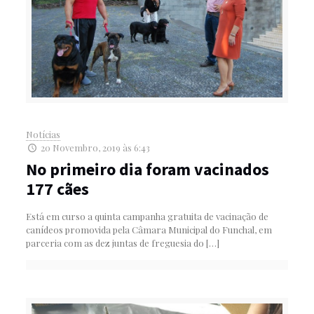
Notícias
20 Novembro, 2019 às 6:43
No primeiro dia foram vacinados
177 cães
Está em curso a quinta campanha gratuita de vacinação de
canídeos promovida pela Câmara Municipal do Funchal, em
parceria com as dez juntas de freguesia do
[…]