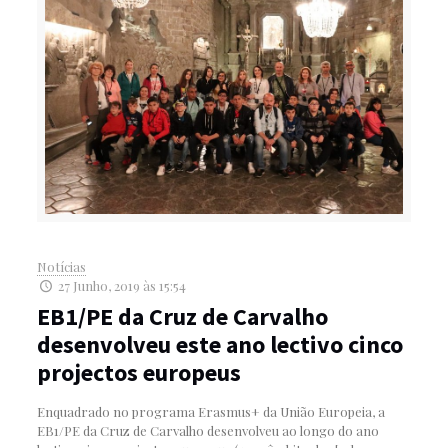
Notícias
27 Junho, 2019 às 15:54
EB1/PE da Cruz de Carvalho
desenvolveu este ano lectivo cinco
projectos europeus
Enquadrado no programa Erasmus+ da União Europeia, a
EB1/PE da Cruz de Carvalho desenvolveu ao longo do ano