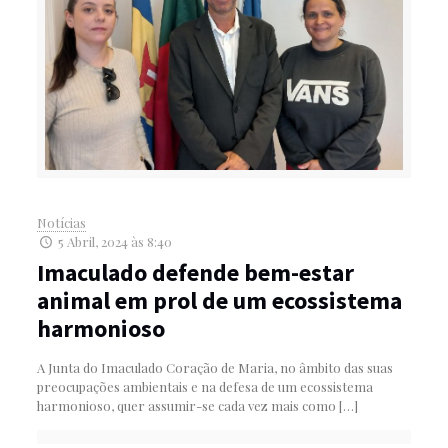
Notícias
5 Abril, 2024 às 8:40
Imaculado defende bem-estar
animal em prol de um ecossistema
harmonioso
A Junta do Imaculado Coração de Maria, no âmbito das suas
preocupações ambientais e na defesa de um ecossistema
harmonioso, quer assumir-se cada vez mais como
[…]