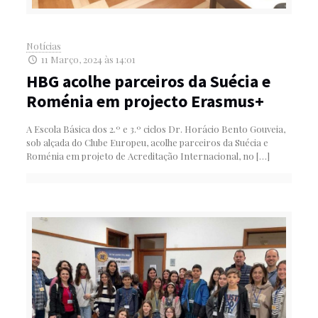
Notícias
11 Março, 2024 às 14:01
HBG acolhe parceiros da Suécia e
Roménia em projecto Erasmus+
A Escola Básica dos 2.º e 3.º ciclos Dr. Horácio Bento Gouveia,
sob alçada do Clube Europeu, acolhe parceiros da Suécia e
Roménia em projeto de Acreditação Internacional, no
[…]