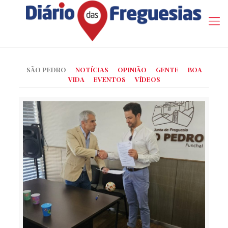
SÃO PEDRO
NOTÍCIAS
OPINIÃO
GENTE
BOA
VIDA
EVENTOS
VÍDEOS