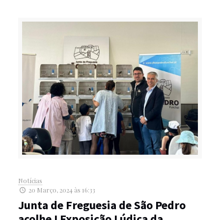
Notícias
20 Março, 2024 às 16:33
Junta de Freguesia de São Pedro
acolhe I Exposição Lúdica da