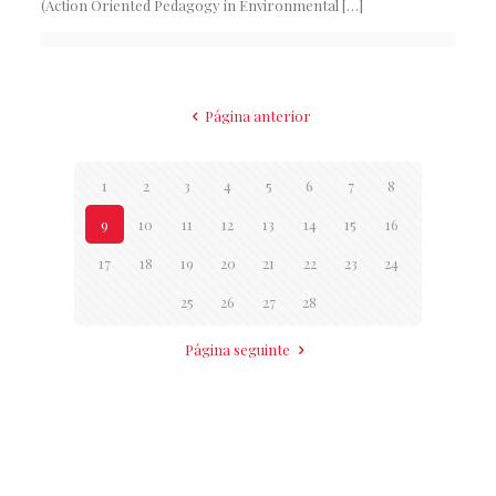
(Action Oriented Pedagogy in Environmental
[…]
Página anterior
1
2
3
4
5
6
7
8
9
10
11
12
13
14
15
16
17
18
19
20
21
22
23
24
25
26
27
28
Página seguinte