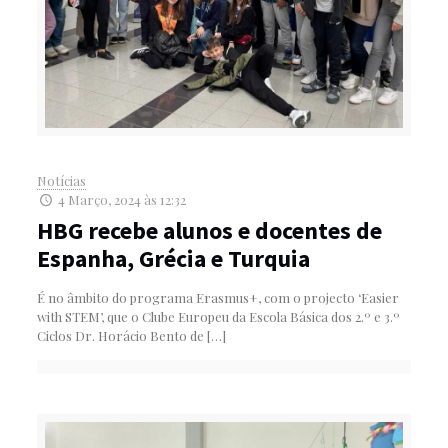
Notícias
4 Março, 2024 às 12:32
HBG recebe alunos e docentes de
Espanha, Grécia e Turquia
É no âmbito do programa Erasmus+, com o projecto ‘Easier
with STEM’, que o Clube Europeu da Escola Básica dos 2.º e 3.º
Ciclos Dr. Horácio Bento de
[…]