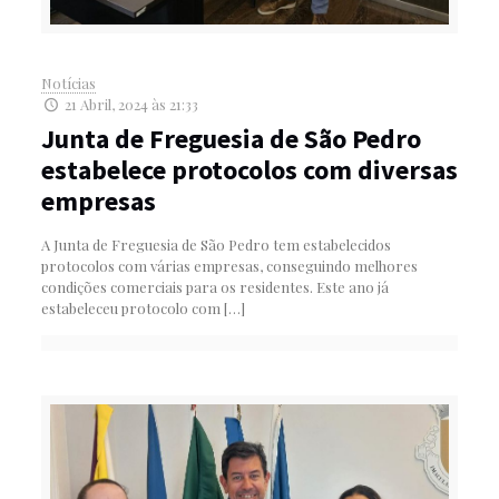
Notícias
21 Abril, 2024 às 21:33
Junta de Freguesia de São Pedro
estabelece protocolos com diversas
empresas
A Junta de Freguesia de São Pedro tem estabelecidos
protocolos com várias empresas, conseguindo melhores
condições comerciais para os residentes. Este ano já
estabeleceu protocolo com
[…]