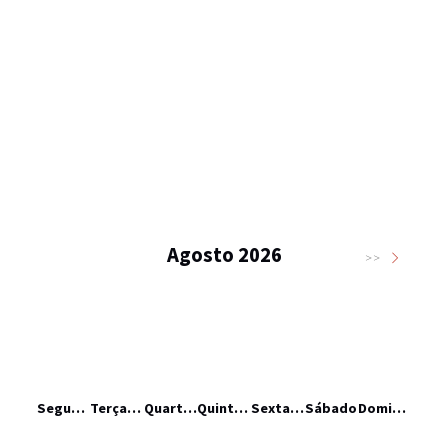
Agosto 2026
>>
Segunda-feira
Terça-feira
Quarta-feira
Quinta-feira
Sexta-feira
Sábado
Domingo