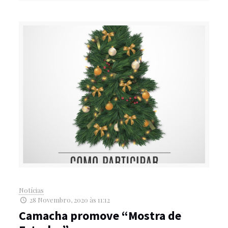
Notícias
28 Novembro, 2020 às 11:12
Camacha promove “Mostra de