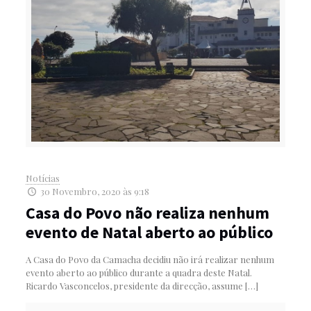
Notícias
30 Novembro, 2020 às 9:18
Casa do Povo não realiza nenhum
evento de Natal aberto ao público
A Casa do Povo da Camacha decidiu não irá realizar nenhum
evento aberto ao público durante a quadra deste Natal.
Ricardo Vasconcelos, presidente da direcção, assume
[…]