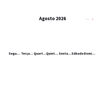
Agosto 2026
>>
Segunda-feira
Terça-feira
Quarta-feira
Quinta-feira
Sexta-feira
Sábado
Domingo