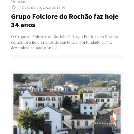
Notícias
17 Dezembro, 2020 às 14:39
Grupo Folclore do Rochão faz hoje
34 anos
O Grupo de Folclore do Rochão O Grupo Folclore do Rochão
comemora hoje 34 anos de existência. Foi fundado a 17 de
dezembro de 1986 por
[…]