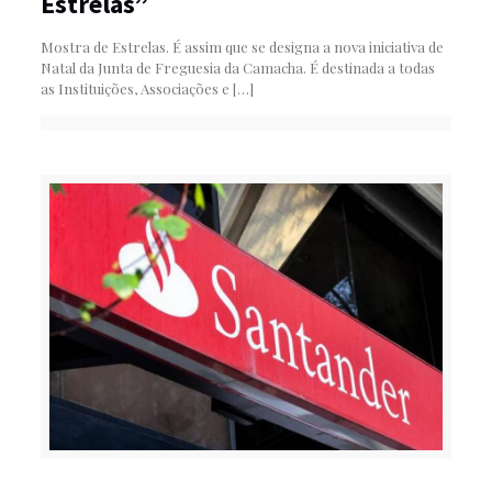
Estrelas”
Mostra de Estrelas. É assim que se designa a nova iniciativa de
Natal da Junta de Freguesia da Camacha. É destinada a todas
as Instituições, Associações e
[…]