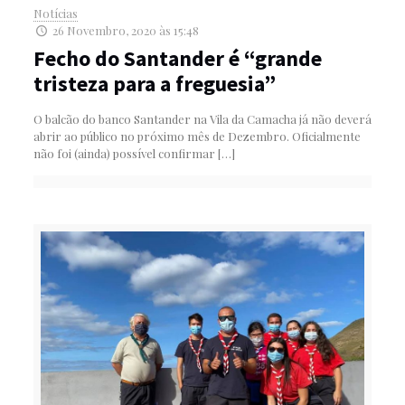
Notícias
26 Novembro, 2020 às 15:48
Fecho do Santander é “grande
tristeza para a freguesia”
O balcão do banco Santander na Vila da Camacha já não deverá
abrir ao público no próximo mês de Dezembro. Oficialmente
não foi (ainda) possível confirmar
[…]