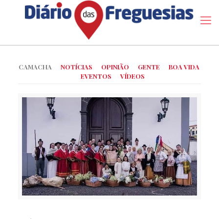
CAMACHA
NOTÍCIAS
OPINIÃO
GENTE
BOA VIDA
EVENTOS
VÍDEOS