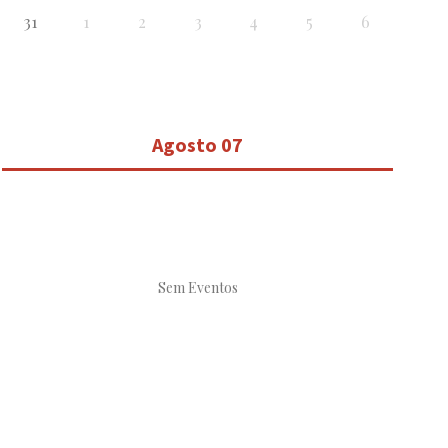
31
1
2
3
4
5
6
Agosto 07
Sem Eventos