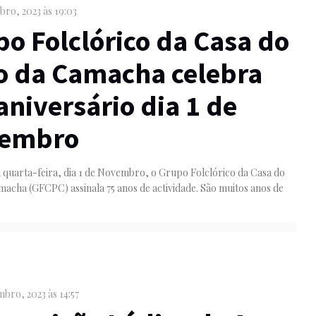
bro, 2023 às 19:03
o Folclórico da Casa do
o da Camacha celebra
aniversário dia 1 de
embro
quarta-feira, dia 1 de Novembro, o Grupo Folclórico da Casa do
acha (GFCPC) assinala 75 anos de actividade. São muitos anos de
bro, 2023 às 14:57