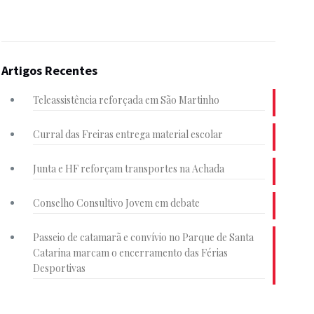
Artigos Recentes
Teleassistência reforçada em São Martinho
Curral das Freiras entrega material escolar
Junta e HF reforçam transportes na Achada
Conselho Consultivo Jovem em debate
Passeio de catamarã e convívio no Parque de Santa
Catarina marcam o encerramento das Férias
Desportivas