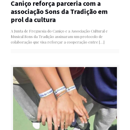
Caniço reforça parceria com a
associação Sons da Tradição em
prol da cultura
A Junta de Freguesia do Caniço e a Associação Cultural e
Musical Sons da Tradição assinaram um protocolo de
colaboração que visa reforçar a cooperação entre
[…]