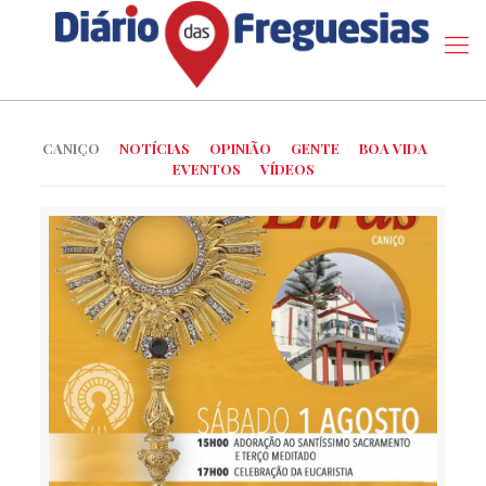
CANIÇO
NOTÍCIAS
OPINIÃO
GENTE
BOA VIDA
EVENTOS
VÍDEOS