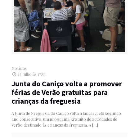
Notícias
15 Julho às 17:53
Junta do Caniço volta a promover
férias de Verão gratuitas para
crianças da freguesia
A Junta de Freguesia do Caniço volta a lançar, pelo segundo
ano consecutivo, um programa gratuito de actividades de
Verão destinado às crianças da freguesia. A
[…]