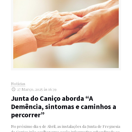
Notícias
27 Março, 2025 às 16:39
Junta do Caniço aborda “A
Demência, sintomas e caminhos a
percorrer”
No próximo dia 9 de Abril, as instalações da Junta de Freguesia
do Caniço irão acolher uma acção informativa subordinada ao