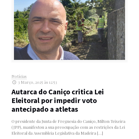
Notícias
3 Março, 2025 às 12:53
Autarca do Caniço critica Lei
Eleitoral por impedir voto
antecipado a atletas
O presidente da Junta de Freguesia do Caniço, Milton Teixeira
(JPP), manifestou a sua preocupação com as restrições da Lei
Eleitoral da Assembleia Legislativa da Madeira
[…]