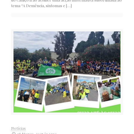
tema “A Demência, sintomas e
[…]
Notícias
18 Março, 2025 às 12:13