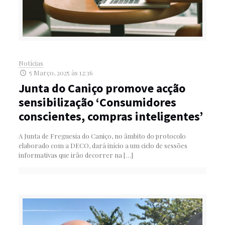
Notícias
5 Março, 2025 às 12:36
Junta do Caniço promove acção
sensibilização ‘Consumidores
conscientes, compras inteligentes’
A Junta de Freguesia do Caniço, no âmbito do protocolo
elaborado com a DECO, dará início a um ciclo de sessões
informativas que irão decorrer na
[…]