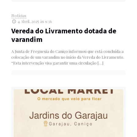
Notícias
4 Abril, 2025 às 9:36
Vereda do Livramento dotada de
varandim
A Junta de Freguesia do Caniço informou que está concluída a
colocação de um varandim no início da Vereda do Livramento.
“Esta intervenção visa garantir uma circulação
[…]