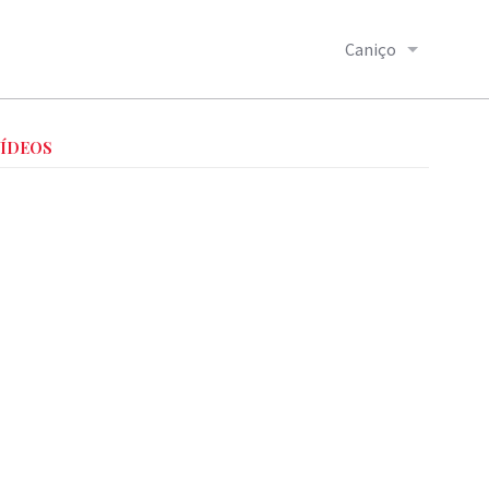
Caniço
VÍDEOS