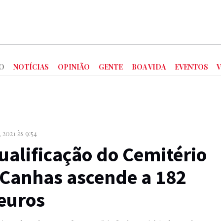
O
NOTÍCIAS
OPINIÃO
GENTE
BOA VIDA
EVENTOS
, 2021 às 9:54
ualificação do Cemitério
 Canhas ascende a 182
 euros