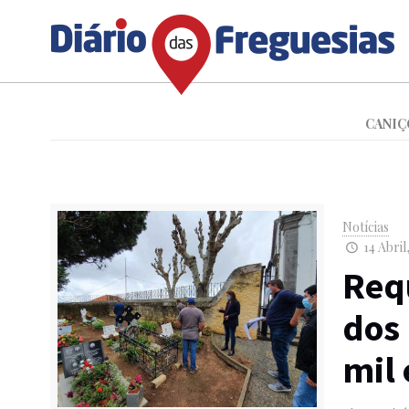
CANIÇ
Notícias
14 Abril
Req
dos
mil