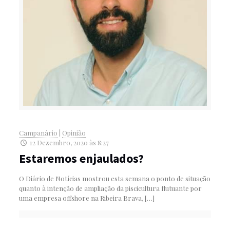
Campanário
|
Opinião
12 Dezembro, 2020 às 8:27
Estaremos enjaulados?
O Diário de Notícias mostrou esta semana o ponto de situação
quanto à intenção de ampliação da piscicultura flutuante por
uma empresa offshore na Ribeira Brava,
[…]