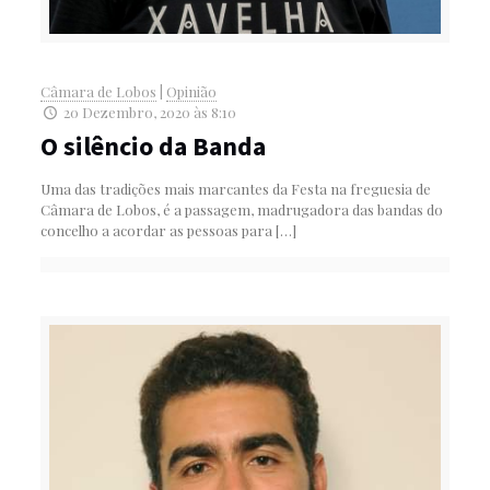
Câmara de Lobos
|
Opinião
20 Dezembro, 2020 às 8:10
O silêncio da Banda
Uma das tradições mais marcantes da Festa na freguesia de
Câmara de Lobos, é a passagem, madrugadora das bandas do
concelho a acordar as pessoas para
[…]