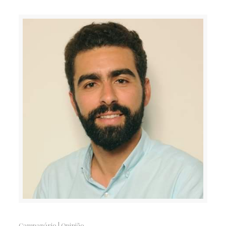
Campanário
|
Opinião