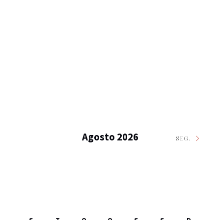
Agosto 2026
SEG.
S
T
Q
Q
S
S
D