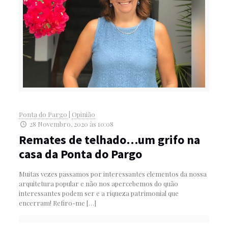
Ponta do Pargo
|
Opinião
28 Novembro, 2020 às 10:08
Remates de telhado…um grifo na
casa da Ponta do Pargo
Muitas vezes passamos por interessantes elementos da nossa
arquitetura popular e não nos apercebemos do quão
interessantes podem ser e a riqueza patrimonial que
encerram! Refiro-me
[…]