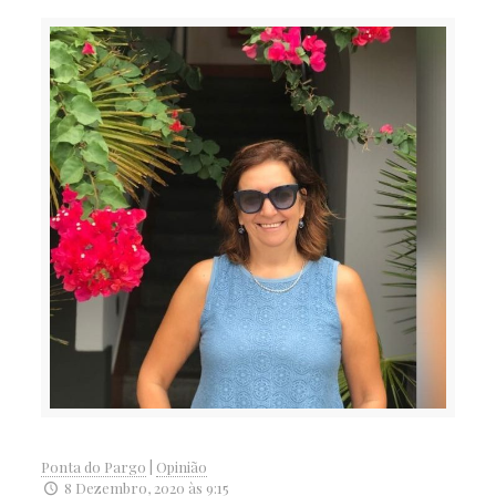
Ponta do Pargo
|
Opinião
8 Dezembro, 2020 às 9:15