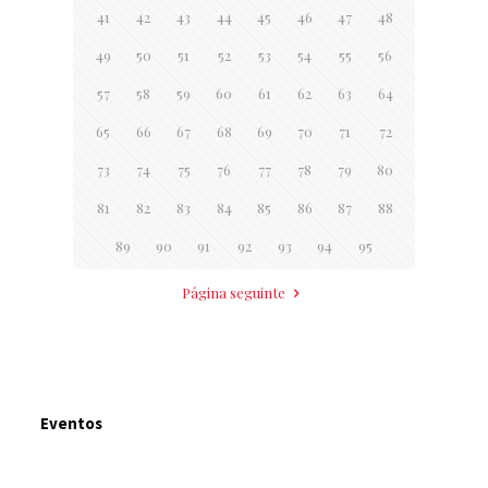
41
42
43
44
45
46
47
48
49
50
51
52
53
54
55
56
57
58
59
60
61
62
63
64
65
66
67
68
69
70
71
72
73
74
75
76
77
78
79
80
81
82
83
84
85
86
87
88
89
90
91
92
93
94
95
Página seguinte
Eventos