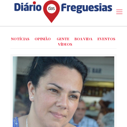
NOTÍCIAS
OPINIÃO
GENTE
BOA VIDA
EVENTOS
VÍDEOS