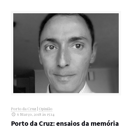
Porto da Cruz
|
Opinião
6 Março, 2018 às 15:14
Porto da Cruz: ensaios da memória