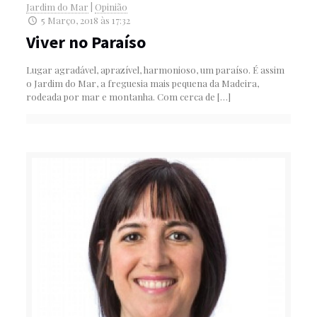
Jardim do Mar
|
Opinião
5 Março, 2018 às 17:32
Viver no Paraíso
Lugar agradável, aprazível, harmonioso, um paraíso. É assim
o Jardim do Mar, a freguesia mais pequena da Madeira,
rodeada por mar e montanha. Com cerca de
[…]