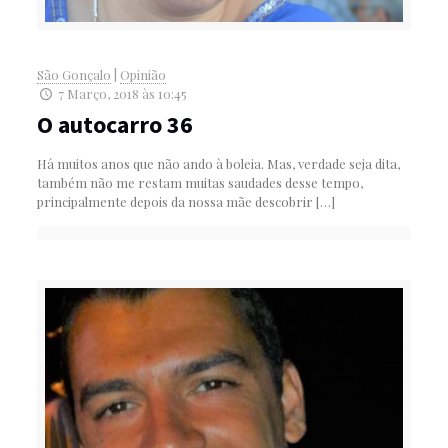
São Gonçalo
|
Opinião
7 Março, 2018 às 10:45
O autocarro 36
Há muitos anos que não ando à boleia. Mas, verdade seja dita,
também não me restam muitas saudades desse tempo,
principalmente depois da nossa mãe descobrir
[…]