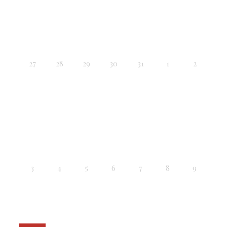
27
28
29
30
31
1
2
3
4
5
6
7
8
9