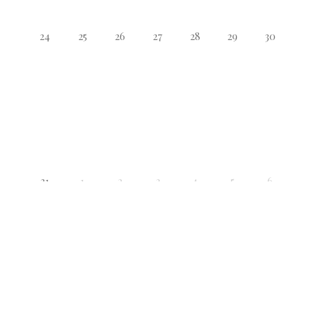
24
25
26
27
28
29
30
31
1
2
3
4
5
6
10 Agosto