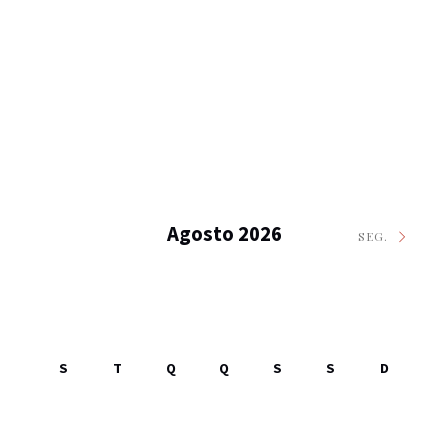
Agosto 2026
SEG.
S
T
Q
Q
S
S
D