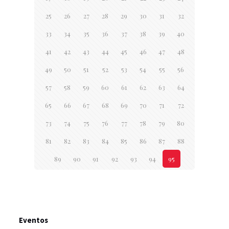
25
26
27
28
29
30
31
32
33
34
35
36
37
38
39
40
41
42
43
44
45
46
47
48
49
50
51
52
53
54
55
56
57
58
59
60
61
62
63
64
65
66
67
68
69
70
71
72
73
74
75
76
77
78
79
80
81
82
83
84
85
86
87
88
89
90
91
92
93
94
95
Eventos