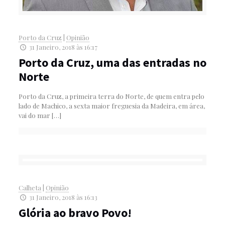
Porto da Cruz
|
Opinião
31 Janeiro, 2018 às 16:17
Porto da Cruz, uma das entradas no
Norte
Porto da Cruz, a primeira terra do Norte, de quem entra pelo
lado de Machico, a sexta maior freguesia da Madeira, em área,
vai do mar
[…]
Calheta
|
Opinião
31 Janeiro, 2018 às 16:13
Glória ao bravo Povo!