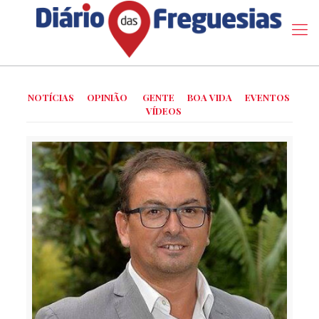
NOTÍCIAS
OPINIÃO
GENTE
BOA VIDA
EVENTOS
VÍDEOS