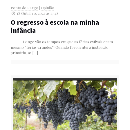
Ponta do Pargo
|
Opinião
18 Outubro, 2021 às 17:48
O regresso à escola na minha
infância
Longe vão os tempos em que as férias estivais eram
mesmo “férias grandes”! Quando frequentei a instrução
primária, as
[…]