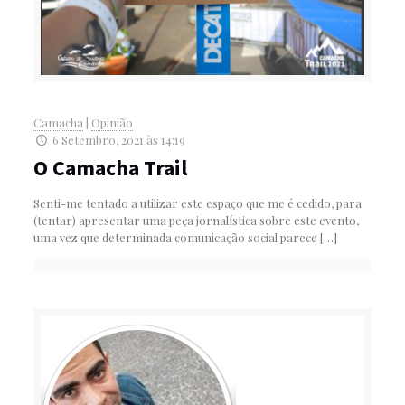
Camacha
|
Opinião
6 Setembro, 2021 às 14:19
O Camacha Trail
Senti-me tentado a utilizar este espaço que me é cedido, para
(tentar) apresentar uma peça jornalística sobre este evento,
uma vez que determinada comunicação social parece
[…]