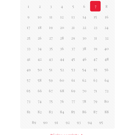
1
2
3
4
5
6
7
8
9
10
11
12
13
14
15
16
17
18
19
20
21
22
23
24
25
26
27
28
29
30
31
32
33
34
35
36
37
38
39
40
41
42
43
44
45
46
47
48
49
50
51
52
53
54
55
56
57
58
59
60
61
62
63
64
65
66
67
68
69
70
71
72
73
74
75
76
77
78
79
80
81
82
83
84
85
86
87
88
89
90
91
92
93
94
95