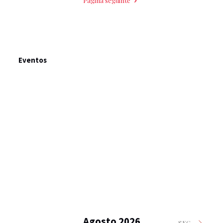
Página seguinte
Eventos
Agosto 2026
SEG.