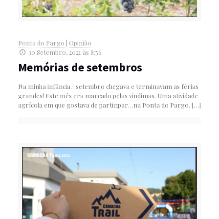
Ponta do Pargo
|
Opinião
30 Setembro, 2021 às 8:56
Memórias de setembros
Na minha infância…setembro chegava e terminavam as férias
grandes! Este mês era marcado pelas vindimas. Uma atividade
agrícola em que gostava de participar…na Ponta do Pargo,
[…]